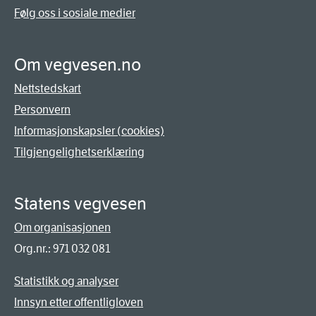
Følg oss i sosiale medier
Om vegvesen.no
Nettstedskart
Personvern
Informasjonskapsler (cookies)
Tilgjengelighetserklæring
Statens vegvesen
Om organisasjonen
Org.nr.: 971 032 081
Statistikk og analyser
Innsyn etter offentligloven