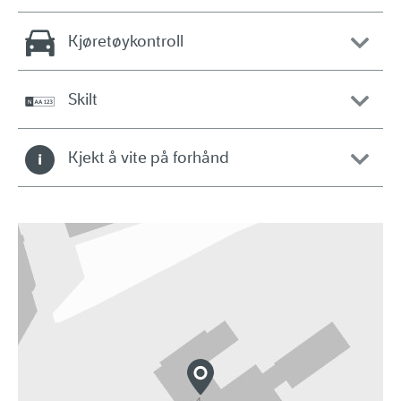
Kjøretøykontroll
Skilt
Kjekt å vite på forhånd