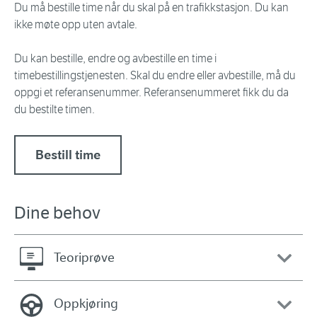
Du må bestille time når du skal på en trafikkstasjon. Du kan
ikke møte opp uten avtale.
Du kan bestille, endre og avbestille en time i
timebestillingstjenesten. Skal du endre eller avbestille, må du
oppgi et referansenummer. Referansenummeret fikk du da
du bestilte timen.
Bestill time
Dine behov
Teoriprøve
Oppkjøring