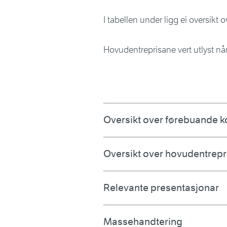
I tabellen under ligg ei oversikt
Hovudentreprisane vert utlyst nå
Oversikt over førebuande k
Oversikt over hovudentrepr
Relevante presentasjonar
Massehandtering