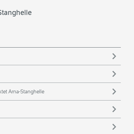
Stanghelle
ktet Arna-Stanghelle