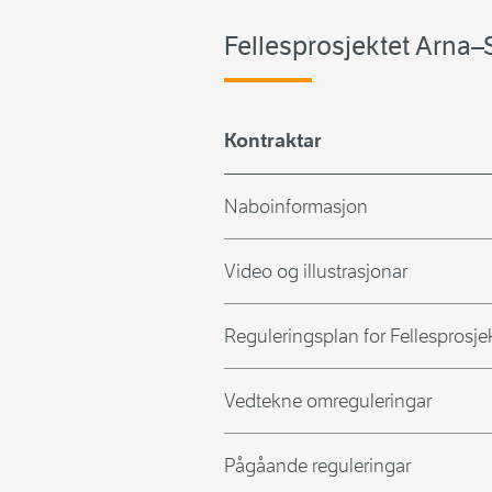
Fellesprosjektet Arna–
Kontraktar
Naboinformasjon
Video og illustrasjonar
Reguleringsplan for Fellesprosje
Vedtekne omreguleringar
Pågåande reguleringar