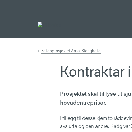
Gå til hovudinnh
Fellesprosjektet Arna–Stanghelle
Kontraktar 
Prosjektet skal til lyse ut s
hovudentreprisar.
I tillegg til desse kjem to rådgev
avslutta og den andre, Rådgivar 2