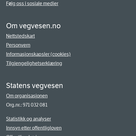
Følg oss i sosiale medier
Om vegvesen.no
Nettstedskart
Personvern
Informasjonskapsler (cookies)
Tilgjengelighetserklæring
Statens vegvesen
Om organisasjonen
Org.nr.: 971 032 081
Statistikk og analyser
Innsyn etter offentligloven