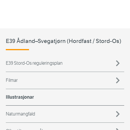
E39 Ådland–Svegatjørn (Hordfast / Stord-Os)
E39 Stord-Os reguleringsplan
Filmar
Illustrasjonar
Naturmangfald