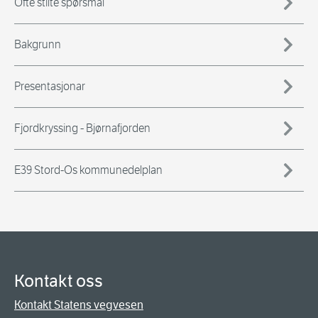
Ofte stilte spørsmål
Bakgrunn
Presentasjonar
Fjordkryssing - Bjørnafjorden
E39 Stord-Os kommunedelplan
Kontakt oss
Kontakt Statens vegvesen