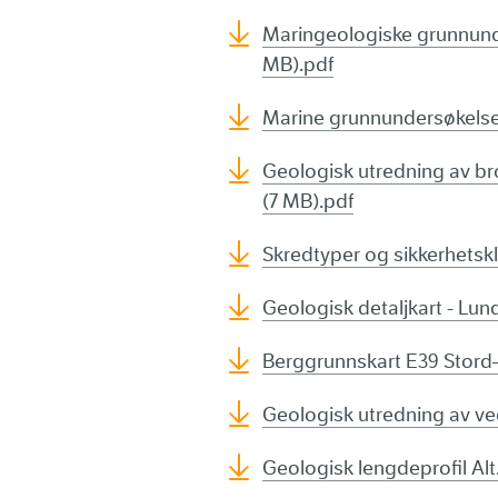
Maringeologiske grunnunde
MB).pdf
Marine grunnundersøkelser
Geologisk utredning av br
(7 MB).pdf
Skredtyper og sikkerhetsk
Geologisk detaljkart - Lun
Berggrunnskart E39 Stord
Geologisk utredning av veg
Geologisk lengdeprofil Alt