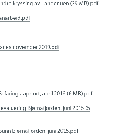
 søndre kryssing av Langenuen (29 MB).pdf
lanarbeid.pdf
ysnes november 2019.pdf
efaringsrapport, april 2016 (6 MB).pdf
evaluering Bjørnafjorden, juni 2015 (5
unn Bjørnafjorden, juni 2015.pdf