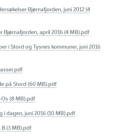
rsøkelser Bjørnafjorden, juni 2012 (4
 Bjørnafjorden, april 2016 (4 MB).pdf
oer i Stord og Tysnes kommuner, juni 2016
lasser.pdf
de på Stord (60 MB).pdf
–Os (8 MB).pdf
 i dagen, juni 2016 (10 MB).pdf
. B (3 MB).pdf