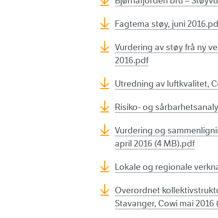
Bjørnafjorden bru – Støyvu
Fagtema støy, juni 2016.pd
Vurdering av støy frå ny v
2016.pdf
Utredning av luftkvalitet, 
Risiko- og sårbarhetsanaly
Vurdering og sammenlignin
april 2016 (4 MB).pdf
Lokale og regionale verkn
Overordnet kollektivstruk
Stavanger, Cowi mai 2016 