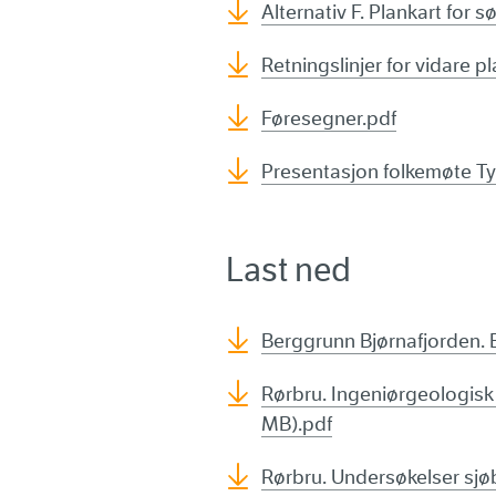
Alternativ F. Plankart for
Retningslinjer for vidare p
Føresegner.pdf
Presentasjon folkemøte T
Last ned
Berggrunn Bjørnafjorden. B
Rørbru. Ingeniørgeologisk 
MB).pdf
Rørbru. Undersøkelser sjøb