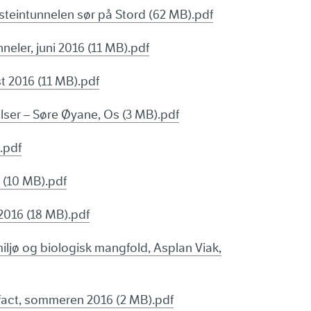
steintunnelen sør på Stord (62 MB).pdf
neler, juni 2016 (11 MB).pdf
t 2016 (11 MB).pdf
ser – Søre Øyane, Os (3 MB).pdf
.pdf
 (10 MB).pdf
i 2016 (18 MB).pdf
iljø og biologisk mangfold, Asplan Viak,
fact, sommeren 2016 (2 MB).pdf