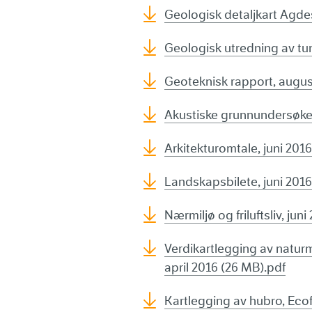
Geologisk detaljkart Agde
Geologisk utredning av tun
Geoteknisk rapport, augus
Akustiske grunnundersøkel
Arkitekturomtale, juni 2016
Landskapsbilete, juni 2016
Nærmiljø og friluftsliv, jun
Verdikartlegging av naturm
april 2016 (26 MB).pdf
Kartlegging av hubro, Eco