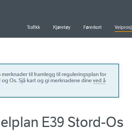
ald
Trafikk
Kjøretøy
Førerkort
Veiprosj
merknader til framlegg til reguleringsplan for
 og Os. Sjå kart og gi merknadene dine
ved å
lplan E39 Stord-Os