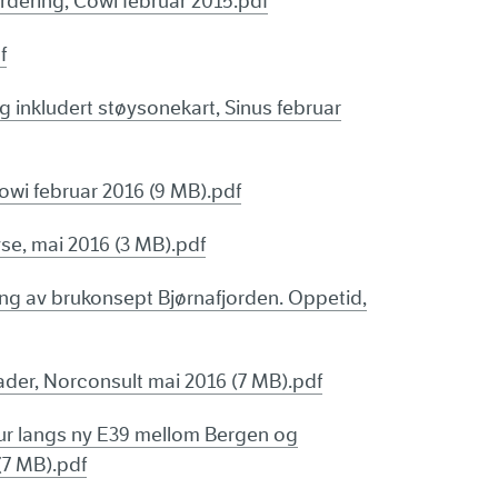
rdering, Cowi februar 2015.pdf
f
eg inkludert støysonekart, Sinus februar
Cowi februar 2016 (9 MB).pdf
se, mai 2016 (3 MB).pdf
g av brukonsept Bjørnafjorden. Oppetid,
ader, Norconsult mai 2016 (7 MB).pdf
tur langs ny E39 mellom Bergen og
(7 MB).pdf