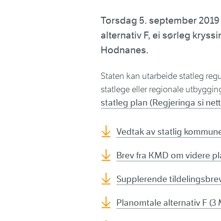
Torsdag 5. september 2019 k
alternativ F, ei sørleg kry
Hodnanes.
Staten kan utarbeide statleg reg
statlege eller regionale utbyggin
statleg plan (Regjeringa si net
Vedtak av statlig kommune
Brev fra KMD om videre pl
Supplerende tildelingsbre
Planomtale alternativ F (3