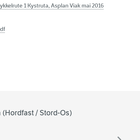
ykkelrute 1 Kystruta, Asplan Viak mai 2016
pdf
(Hordfast / Stord-Os)