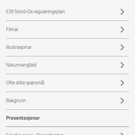
E39 Stord-Os reguleringsplan
Filmar
Illustrasjonar
Naturmangfald
Ofte stilte spørsmål
Bakgrunn
Presentasjonar