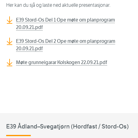
Her kan du sjå og laste ned aktuelle presentasjonar.
E39 Stord-Os Del 1 Ope møte om planprogram
20.09.21.pdf
E39 Stord-Os Del 2 Ope møte om planprogram
20.09.21.pdf
Møte grunneigarar Kolskogen 22.09.21.pdf
E39 Ådland–Svegatjørn (Hordfast / Stord-Os)