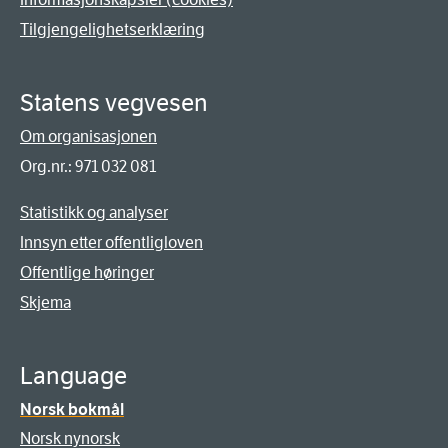
Tilgjengelighetserklæring
Statens vegvesen
Om organisasjonen
Org.nr.: 971 032 081
Statistikk og analyser
Innsyn etter offentligloven
Offentlige høringer
Skjema
Language
Norsk bokmål
Norsk nynorsk