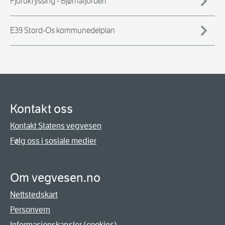
Fjordkryssing - Bjørnafjorden
E39 Stord-Os kommunedelplan
Kontakt oss
Kontakt Statens vegvesen
Følg oss i sosiale medier
Om vegvesen.no
Nettstedskart
Personvern
Informasjonskapsler (cookies)