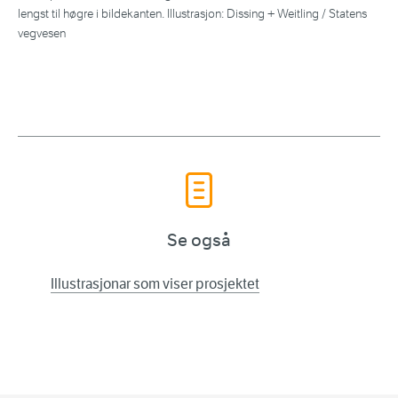
lengst til høgre i bildekanten. Illustrasjon: Dissing + Weitling / Statens
syk
vegvesen
tra
Se også
Illustrasjonar som viser prosjektet