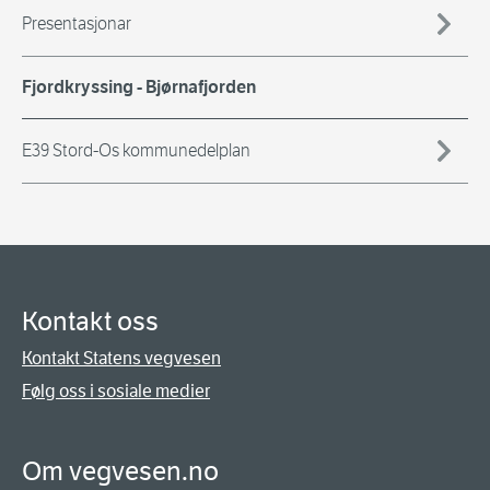
Presentasjonar
Fjordkryssing - Bjørnafjorden
E39 Stord-Os kommunedelplan
Kontakt oss
Kontakt Statens vegvesen
Følg oss i sosiale medier
Om vegvesen.no