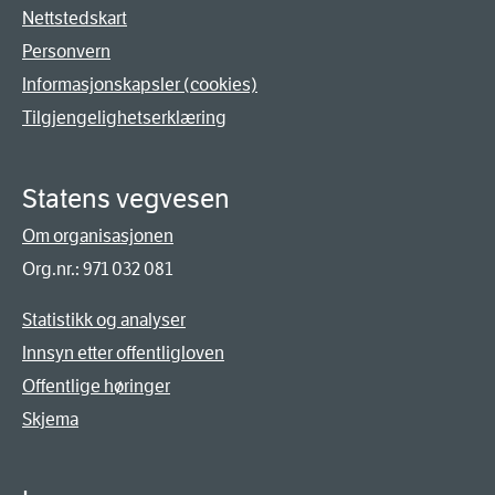
Nettstedskart
Personvern
Informasjonskapsler (cookies)
Tilgjengelighetserklæring
Statens vegvesen
Om organisasjonen
Org.nr.: 971 032 081
Statistikk og analyser
Innsyn etter offentligloven
Offentlige høringer
Skjema