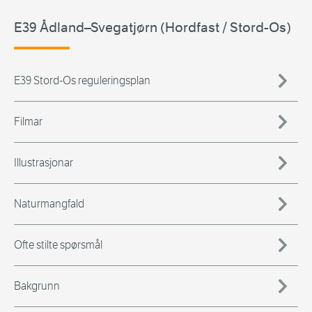
E39 Ådland–Svegatjørn (Hordfast / Stord-Os)
E39 Stord-Os reguleringsplan
Filmar
Illustrasjonar
Naturmangfald
Ofte stilte spørsmål
Bakgrunn