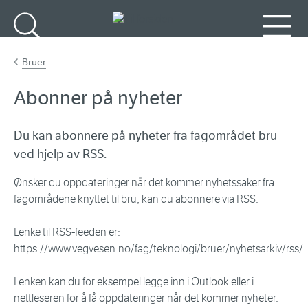
Gå til hovedinnhold
Søk
Meny
Bruer
Abonner på nyheter
Du kan abonnere på nyheter fra fagområdet bru
ved hjelp av RSS.
Ønsker du oppdateringer når det kommer nyhetssaker fra
fagområdene knyttet til bru, kan du abonnere via RSS.
Lenke til RSS-feeden er:
https://www.vegvesen.no/fag/teknologi/bruer/nyhetsarkiv/rss/
Lenken kan du for eksempel legge inn i Outlook eller i
nettleseren for å få oppdateringer når det kommer nyheter.