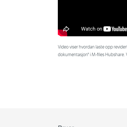
Video viser hvordan laste opp revid
dokumentasjon" i M-files Hubshare. 