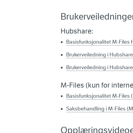
Brukerveiledninger
Hubshare:
Basisfunksjonalitet M-Files
Brukerveiledning i Hubshare
Brukerveiledning i Hubshare
M-Files (kun for inter
Basisfunksjonalitet M-Files
Saksbehandling i M-Files (
Opplæringsvideo