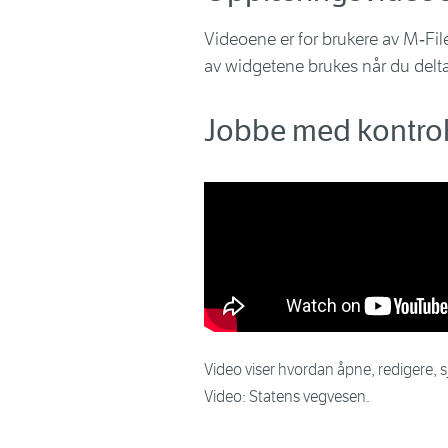
Videoene er for brukere av M‑Fil
av widgetene brukes når du deltar
Jobbe med kontrol
Video viser hvordan åpne, redigere, s
Video: Statens vegvesen.