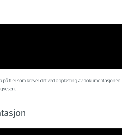
ta på filer som krever det ved opplasting av dokumentasjonen
egvesen.
tasjon