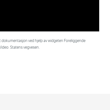
ert dokumentasjon ved hjelp av widgeten Foreliggende
Video: Statens vegvesen.