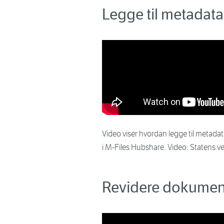
Legge til metadata
Video viser hvordan legge til metada
i M-Files Hubshare. Video: Statens v
Revidere dokumen