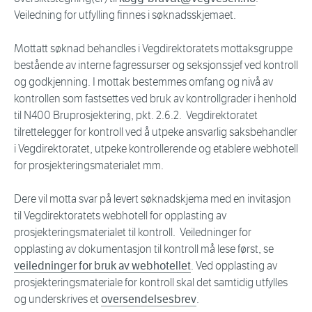
Veiledning for utfylling finnes i søknadsskjemaet.
Mottatt søknad behandles i Vegdirektoratets mottaksgruppe
bestående av interne fagressurser og seksjonssjef ved kontroll
og godkjenning. I mottak bestemmes omfang og nivå av
kontrollen som fastsettes ved bruk av kontrollgrader i henhold
til N400 Bruprosjektering, pkt. 2.6.2. Vegdirektoratet
tilrettelegger for kontroll ved å utpeke ansvarlig saksbehandler
i Vegdirektoratet, utpeke kontrollerende og etablere webhotell
for prosjekteringsmaterialet mm.
Dere vil motta svar på levert søknadskjema med en invitasjon
til Vegdirektoratets webhotell for opplasting av
prosjekteringsmaterialet til kontroll. Veiledninger for
opplasting av dokumentasjon til kontroll må lese først, se
veiledninger for bruk av webhotellet
. Ved opplasting av
prosjekteringsmateriale for kontroll skal det samtidig utfylles
og underskrives et
oversendelsesbrev
.