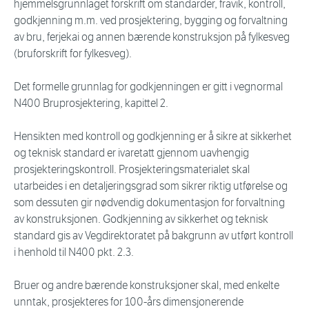
hjemmelsgrunnlaget forskrift om standarder, fravik, kontroll,
godkjenning m.m. ved prosjektering, bygging og forvaltning
av bru, ferjekai og annen bærende konstruksjon på fylkesveg
(bruforskrift for fylkesveg).
Det formelle grunnlag for godkjenningen er gitt i vegnormal
N400 Bruprosjektering, kapittel 2.
Hensikten med kontroll og godkjenning er å sikre at sikkerhet
og teknisk standard er ivaretatt gjennom uavhengig
prosjekteringskontroll. Prosjekteringsmaterialet skal
utarbeides i en detaljeringsgrad som sikrer riktig utførelse og
som dessuten gir nødvendig dokumentasjon for forvaltning
av konstruksjonen. Godkjenning av sikkerhet og teknisk
standard gis av Vegdirektoratet på bakgrunn av utført kontroll
i henhold til N400 pkt. 2.3.
Bruer og andre bærende konstruksjoner skal, med enkelte
unntak, prosjekteres for 100-års dimensjonerende