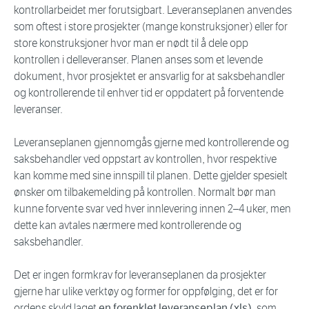
kontrollarbeidet mer forutsigbart. Leveranseplanen anvendes
som oftest i store prosjekter (mange konstruksjoner) eller for
store konstruksjoner hvor man er nødt til å dele opp
kontrollen i delleveranser. Planen anses som et levende
dokument, hvor prosjektet er ansvarlig for at saksbehandler
og kontrollerende til enhver tid er oppdatert på forventende
leveranser.
Leveranseplanen gjennomgås gjerne med kontrollerende og
saksbehandler ved oppstart av kontrollen, hvor respektive
kan komme med sine innspill til planen. Dette gjelder spesielt
ønsker om tilbakemelding på kontrollen. Normalt bør man
kunne forvente svar ved hver innlevering innen 2–4 uker, men
dette kan avtales nærmere med kontrollerende og
saksbehandler.
Det er ingen formkrav for leveranseplanen da prosjekter
gjerne har ulike verktøy og former for oppfølging, det er for
ordens skyld laget
en forenklet leveranseplan (xls)
, som