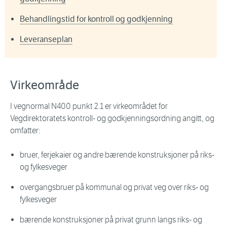
Behandlingstid for kontroll og godkjenning
Leveranseplan
Virkeområde
I vegnormal N400 punkt 2.1 er virkeområdet for
Vegdirektoratets kontroll- og godkjenningsordning angitt, og
omfatter:
bruer, ferjekaier og andre bærende konstruksjoner på riks-
og fylkesveger
overgangsbruer på kommunal og privat veg over riks‐ og
fylkesveger
bærende konstruksjoner på privat grunn langs riks- og