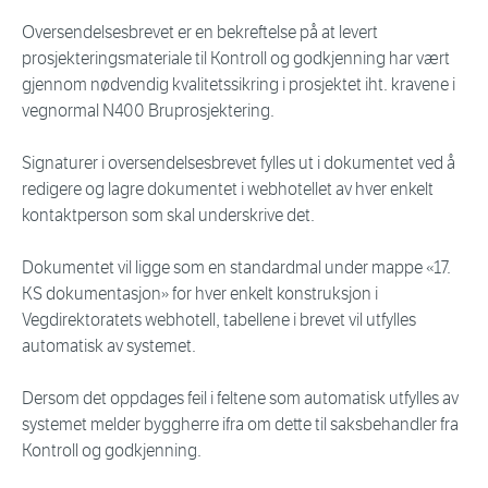
Oversendelsesbrevet er en bekreftelse på at levert
prosjekteringsmateriale til Kontroll og godkjenning har vært
gjennom nødvendig kvalitetssikring i prosjektet iht. kravene i
vegnormal N400 Bruprosjektering.
Signaturer i oversendelsesbrevet fylles ut i dokumentet ved å
redigere og lagre dokumentet i webhotellet av hver enkelt
kontaktperson som skal underskrive det.
Dokumentet vil ligge som en standardmal under mappe «17.
KS dokumentasjon» for hver enkelt konstruksjon i
Vegdirektoratets webhotell, tabellene i brevet vil utfylles
automatisk av systemet.
Dersom det oppdages feil i feltene som automatisk utfylles av
systemet melder byggherre ifra om dette til saksbehandler fra
Kontroll og godkjenning.