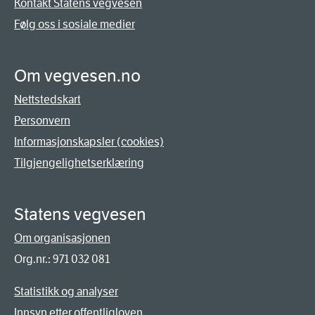
Kontakt Statens vegvesen
Følg oss i sosiale medier
Om vegvesen.no
Nettstedskart
Personvern
Informasjonskapsler (cookies)
Tilgjengelighetserklæring
Statens vegvesen
Om organisasjonen
Org.nr.: 971 032 081
Statistikk og analyser
Innsyn etter offentligloven