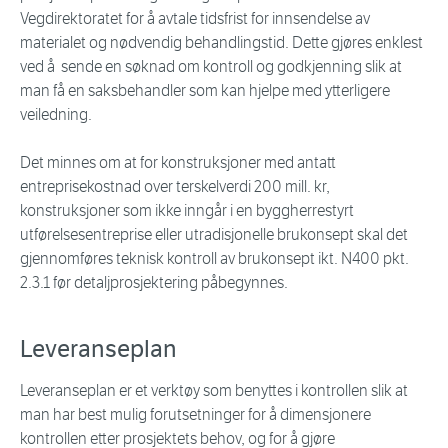
Vegdirektoratet for å avtale tidsfrist for innsendelse av
materialet og nødvendig behandlingstid. Dette gjøres enklest
ved å sende en søknad om kontroll og godkjenning slik at
man få en saksbehandler som kan hjelpe med ytterligere
veiledning.
Det minnes om at for konstruksjoner med antatt
entreprisekostnad over terskelverdi 200 mill. kr,
konstruksjoner som ikke inngår i en byggherrestyrt
utførelsesentreprise eller utradisjonelle brukonsept skal det
gjennomføres teknisk kontroll av brukonsept ikt. N400 pkt.
2.3.1 før detaljprosjektering påbegynnes.
Leveranseplan
Leveranseplan er et verktøy som benyttes i kontrollen slik at
man har best mulig forutsetninger for å dimensjonere
kontrollen etter prosjektets behov, og for å gjøre