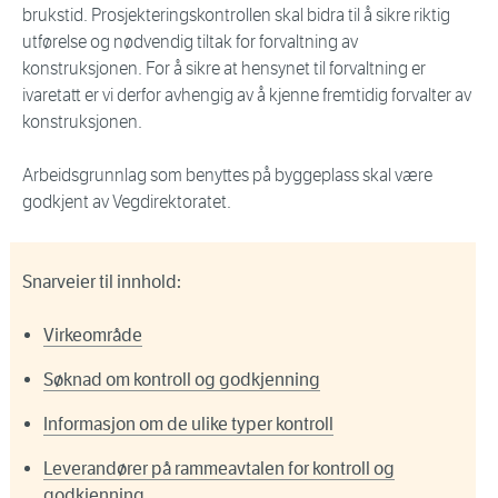
brukstid. Prosjekteringskontrollen skal bidra til å sikre riktig
utførelse og nødvendig tiltak for forvaltning av
konstruksjonen. For å sikre at hensynet til forvaltning er
ivaretatt er vi derfor avhengig av å kjenne fremtidig forvalter av
konstruksjonen.
Arbeidsgrunnlag som benyttes på byggeplass skal være
godkjent av Vegdirektoratet.
Snarveier til innhold:
Virkeområde
Søknad om kontroll og godkjenning
Informasjon om de ulike typer kontroll
Leverandører på rammeavtalen for kontroll og
godkjenning