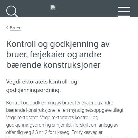
Gå til hovedinnhold
Søk
Meny
Bruer
Kontroll og godkjenning av
bruer, ferjekaier og andre
bærende konstruksjoner
Vegdirektoratets kontroll- og
godkjenningsordning.
Kontroll og godkjenning av bruer, ferjekaier og andre
bærende konstruksjoner er en myndighetsoppgave tillagt
Vegdirektoratet. Vegdirektoratets kontroll- og
godkjenningsordning er hjemlet i forskrift om anlegg av
offentlig veg § 3 nr. 2 for riksveg. For fylkesveg er