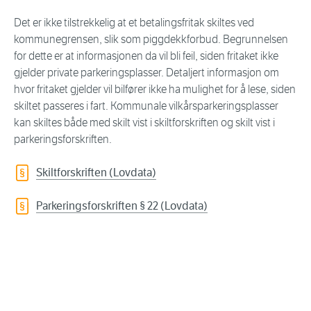
Det er ikke tilstrekkelig at et betalingsfritak skiltes ved
kommunegrensen, slik som piggdekkforbud. Begrunnelsen
for dette er at informasjonen da vil bli feil, siden fritaket ikke
gjelder private parkeringsplasser. Detaljert informasjon om
hvor fritaket gjelder vil bilfører ikke ha mulighet for å lese, siden
skiltet passeres i fart. Kommunale vilkårsparkeringsplasser
kan skiltes både med skilt vist i skiltforskriften og skilt vist i
parkeringsforskriften.
Skiltforskriften (Lovdata)
Parkeringsforskriften § 22 (Lovdata)