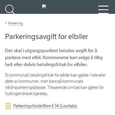
Gå til hovedinnhold
Søk
Meny
Parkering
Parkeringsavgift for elbiler
Det skal i utgangspunktet betales avgift for å
parkere med elbil. Kommunene kan velge å tilby
helt eller delvis betalingsfritak for elbiler.
Et kommunalt betalingsfritak for elbiler kan gjelde i hele eller
deler av kommunen, men bare på kommunale
vilkårsparkeringsplasser. Tilsvarende unntak kan gjøres for
hydrogendrevet kjøretøy.
Parkeringsforskriften § 34 (Lovdata)