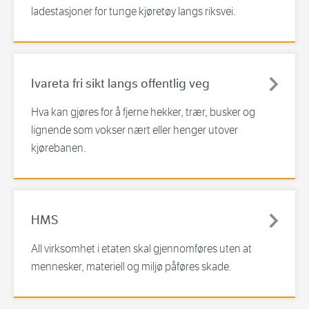
ladestasjoner for tunge kjøretøy langs riksvei.
Ivareta fri sikt langs offentlig veg
Hva kan gjøres for å fjerne hekker, trær, busker og
lignende som vokser nært eller henger utover
kjørebanen.
HMS
All virksomhet i etaten skal gjennomføres uten at
mennesker, materiell og miljø påføres skade.