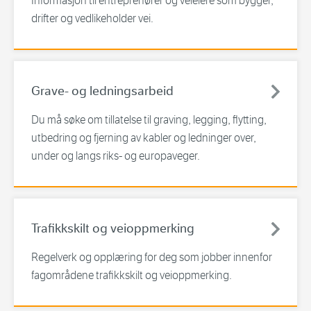
Informasjon til entreprenører og veieiere som bygger,
drifter og vedlikeholder vei.
Grave- og ledningsarbeid
Du må søke om tillatelse til graving, legging, flytting,
utbedring og fjerning av kabler og ledninger over,
under og langs riks- og europaveger.
Trafikkskilt og veioppmerking
Regelverk og opplæring for deg som jobber innenfor
fagområdene trafikkskilt og veioppmerking.