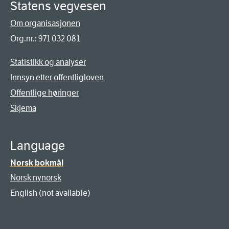
Statens vegvesen
Om organisasjonen
Org.nr.: 971 032 081
Statistikk og analyser
Innsyn etter offentligloven
Offentlige høringer
Skjema
Language
Norsk bokmål
Norsk nynorsk
English (not available)