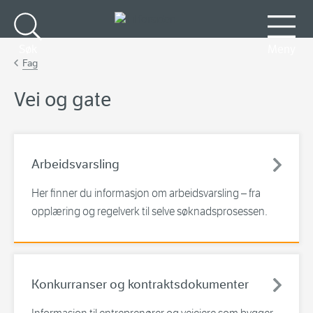
Gå til hovedinnhold
Søk
Meny
Fag
Vei og gate
Arbeidsvarsling
Her finner du informasjon om arbeidsvarsling – fra
opplæring og regelverk til selve søknadsprosessen.
Konkurranser og kontraktsdokumenter