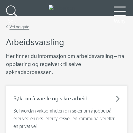
Gå til hovedinnhold
Søk
Meny
Vei og gate
Arbeidsvarsling
Her finner du informasjon om arbeidsvarsling – fra
opplæring og regelverk til selve
søknadsprosessen.
Søk om å varsle og sikre arbeid
Se hvordan virksomheten din søker om å jobbe på
eller ved en riks- eller fylkesvei, en kommunal vei eller
en privat vei.