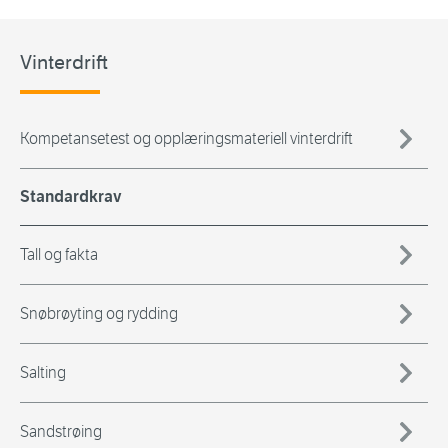
Vinterdrift
Kompetansetest og opplæringsmateriell vinterdrift
Standardkrav
Tall og fakta
Snøbrøyting og rydding
Salting
Sandstrøing