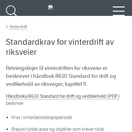
Gå til hovedinnhold
Søk
Meny
Vinterdrift
Standardkrav for vinterdrift av
riksveier
Retningslinjer til vinterdriften for riksveier er
beskrevet i håndbok R610 Standard for drift og
vedlikehold av riksveger, kapittel 9.
Håndboka R610 Standard for drift og vedlikehold (PDF)
beskriver
Krav i vinterberedskapsperiode
Brøyte/rydde-areal og objekter som krever tiltak