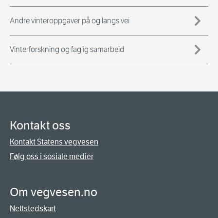
Andre vinteroppgaver på og langs vei
Vinterforskning og faglig samarbeid
Kontakt oss
Kontakt Statens vegvesen
Følg oss i sosiale medier
Om vegvesen.no
Nettstedskart