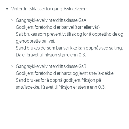
Vinterdriftsklasser for gang-/sykkelveier:
Gang/sykkelvei vinterdriftsklasse GsA.
Godkjent føreforhold er bar vei (tørr eller våt)
Salt brukes som preventivt tiltak og for å opprettholde og
gjenopprette bar vei.
Sand brukes dersom bar vei ikke kan oppnås ved salting.
Da er kravet til friksjon større enn 0,3.
Gang/sykkelvei vinterdriftsklasse GsB.
Godkjent føreforhold er hardt og jevnt snø/is-dekke.
Sand brukes for å oppnå godkjent friksjon på
snø/isdekke. Kravet til friksjon er større enn 0,3.