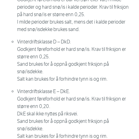
perioder og hard snø/is i kalde perioder. Krav til friksjon
på hard snø/is er større enn 0,25.
I milde perioder brukes salt, mens det i kalde perioder
med snø/isdekke brukes sand.
Vinterdriftsklasse D – DkD.
Godkjent føreforhold er hard snø/is. Krav til friksjon er
større enn 0,25.
Sand brukes for å oppnå godkjent friksjon på
snø/isdekke.
Salt kan brukes for å forhindre tynn is og rim.
Vinterdriftsklasse E – DkE.
Godkjent føreforhold er hard snø/is. Krav til friksjon er
større enn 0,20.
DkE skal ikke nyttes på riksvei.
Sand brukes for å oppnå godkjent friksjon på
snø/isdekke.
Salt kan brukes for å forhindre tynn is og rim.