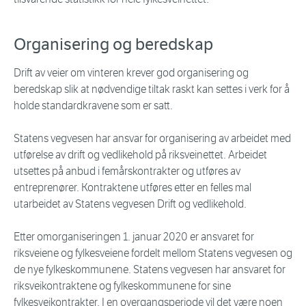
Organisering og beredskap
Drift av veier om vinteren krever god organisering og
beredskap slik at nødvendige tiltak raskt kan settes i verk for å
holde standardkravene som er satt.
Statens vegvesen har ansvar for organisering av arbeidet med
utførelse av drift og vedlikehold på riksveinettet. Arbeidet
utsettes på anbud i femårskontrakter og utføres av
entreprenører. Kontraktene utføres etter en felles mal
utarbeidet av Statens vegvesen Drift og vedlikehold.
Etter omorganiseringen 1. januar 2020 er ansvaret for
riksveiene og fylkesveiene fordelt mellom Statens vegvesen og
de nye fylkeskommunene. Statens vegvesen har ansvaret for
riksveikontraktene og fylkeskommunene for sine
fylkesveikontrakter. I en overgangsperiode vil det være noen