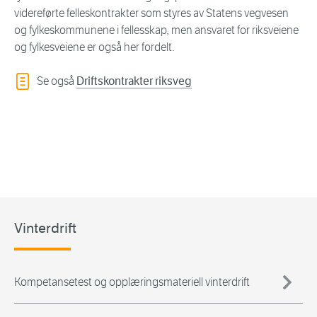
videreførte felleskontrakter som styres av Statens vegvesen
og fylkeskommunene i fellesskap, men ansvaret for riksveiene
og fylkesveiene er også her fordelt.
Se også
Driftskontrakter riksveg
Vinterdrift
Kompetansetest og opplæringsmateriell vinterdrift