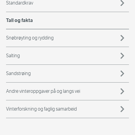
Standardkrav
Tall og fakta
Snøbrøyting og rydding
Salting
Sandstrøing
Andre vinteroppgaver på og langs vei
Vinterforskning og faglig samarbeid