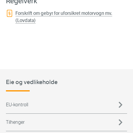
Regelverk
Forskrift om gebyr for uforsikret motorvogn mv.
(Lovdata)
Eie og vedlikeholde
EU-kontroll
Tilhenger