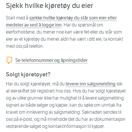
Sjekk hvilke kjøretøy du eier
Start med å
sjekke hvilke kjøretøy du står som eier eller
medeier av ved å logge inn
. Har du spørsmål om
eierforholdene, du mener noe kan være feil eller du står som
eier av et kjøretøy du mener aldri har vært i ditt eie, ta kontakt
med oss på telefon.
Se telefonnummer og åpningstider
Solgt kjøretøyet?
Har du solgt kjøretøyet, må du
levere inn salgsmelding
slik
at eierskiftet blir registrert hos oss. Hvis du har solgt kjøretøyet
og av ulike grunner ikke har mulighet til å levere salgsmelding
signert av både selger og kjøper, kan du søke om unntak fra
kravet om innlevering av salgsmelding. Søknaden sendes til
oss på e-post, og må inneholde det du har av dokumentasjon
vedrørende salget og kontaktinformasjon til kjøper.