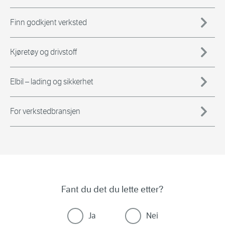
Finn godkjent verksted
Kjøretøy og drivstoff
Elbil – lading og sikkerhet
For verkstedbransjen
Fant du det du lette etter?
Ja
Nei