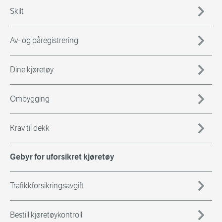
Skilt
Av- og påregistrering
Dine kjøretøy
Ombygging
Krav til dekk
Gebyr for uforsikret kjøretøy
Trafikkforsikringsavgift
Bestill kjøretøykontroll