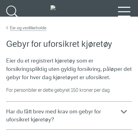
Gå til hovedinnhold
Søk
Meny
Eie og vedlikeholde
Gebyr for uforsikret kjøretøy
Eier du et registrert kjøretøy som er
forsikringspliktig uten gyldig forsikring, påløper det
gebyr for hver dag kjøretøyet er uforsikret.
For personbiler er dette gebyret 150 kroner per dag.
Har du fått brev med krav om gebyr for
uforsikret kjøretøy?