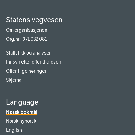
Statens vegvesen
Om organisasjonen
Org.nr.: 971 032 081
Statistikk og analyser
Innsyn etter offentligloven
Offentlige høringer
Skjema
Language
Norsk bokmål
Norsk nynorsk
English