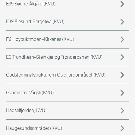
E39 Søgne-Ålgård (KVU)
E39 Ålesund-Bergsøya (KVU)
E6 Høybuktmoen–Kirkenes (KVU)
E6 Trondheim–Steinkjer og Trønderbanen (KVU)
Godsterminalstrukturen i Oslofjordområdet (KVU)
Gvammen–Vågsli (KVU)
Hadselfjorden, KVU
Haugesundsområdet (KVU)