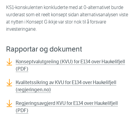
KS1-konskulenten konkluderte med at 0-alternativet burde
vurderast som eit reelt konsept sidan alternativsanalysen viste
at nytten i Konsept G ikkje var stor nok til å forsvare
investeringane.
Rapportar og dokument
Konseptvalutgreiing (KVU) for E134 over Haukelifjell
(PDF)
Kvalitetssikring av KVU for E134 over Haukelifjell
(regjeringen.no)
Regjeringsavgjerd KVU for E134 over Haukelifjell
(PDF)