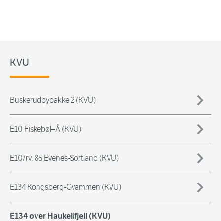
KVU
Buskerudbypakke 2 (KVU)
E10 Fiskebøl–Å (KVU)
E10/rv. 85 Evenes-Sortland (KVU)
E134 Kongsberg-Gvammen (KVU)
E134 over Haukelifjell (KVU)