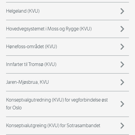
Helgeland (KVU)
Hovedvegsystemet i Moss og Rygge (KVU)
Hønefoss-området (KVU)
Innfarter til Tromsø (KVU)
Jaren-Mjøsbrua, KVU
Konseptvalgutredning (KVU) for vegforbindelse øst
for Oslo
Konseptvalutgreiing (KVU) for Sotrasambandet