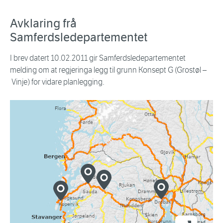
Avklaring frå
Samferdsledepartementet
I brev datert 10.02.2011 gir Samferdsledepartementet
melding om at regjeringa legg til grunn Konsept G (Grostøl –
Vinje) for vidare planlegging.