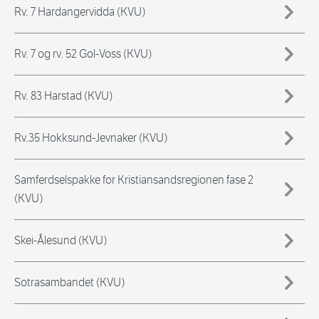
Rv. 7 Hardangervidda (KVU)
Rv. 7 og rv. 52 Gol-Voss (KVU)
Rv. 83 Harstad (KVU)
Rv.35 Hokksund-Jevnaker (KVU)
Samferdselspakke for Kristiansandsregionen fase 2
(KVU)
Skei-Ålesund (KVU)
Sotrasambandet (KVU)