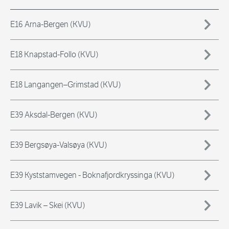
E16 Arna-Bergen (KVU)
E18 Knapstad-Follo (KVU)
E18 Langangen–Grimstad (KVU)
E39 Aksdal-Bergen (KVU)
E39 Bergsøya-Valsøya (KVU)
E39 Kyststamvegen - Boknafjordkryssinga (KVU)
E39 Lavik – Skei (KVU)