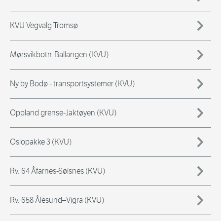
KVU Vegvalg Tromsø
Mørsvikbotn-Ballangen (KVU)
Ny by Bodø - transportsystemer (KVU)
Oppland grense-Jaktøyen (KVU)
Oslopakke 3 (KVU)
Rv. 64 Åfarnes-Sølsnes (KVU)
Rv. 658 Ålesund–Vigra (KVU)