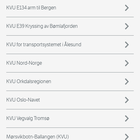
KVU E134 arm til Bergen
KVU E39 Kryssing av Bømlafjorden
KVU for transportsystemet i Ålesund
KVU Nord-Norge
KVU Orkdalsregionen
KVU Oslo-Navet
KVU Vegvalg Tromsø
Mørsvikbotn-Ballangen (KVU)