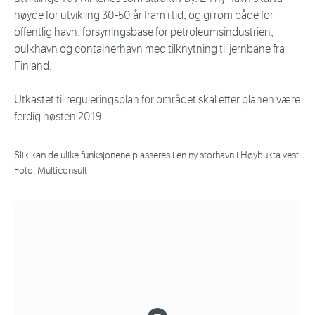
høyde for utvikling 30-50 år fram i tid, og gi rom både for
offentlig havn, forsyningsbase for petroleumsindustrien,
bulkhavn og containerhavn med tilknytning til jernbane fra
Finland.
Utkastet til reguleringsplan for området skal etter planen være
ferdig høsten 2019.
Slik kan de ulike funksjonene plasseres i en ny storhavn i Høybukta vest.
Foto: Multiconsult