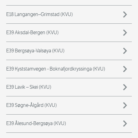
E18 Langangen–Grimstad (KVU)
E39 Aksdal-Bergen (KVU)
E39 Bergsøya-Valsøya (KVU)
E39 Kyststamvegen - Boknafjordkryssinga (KVU)
E39 Lavik – Skei (KVU)
E39 Søgne-Ålgård (KVU)
E39 Ålesund-Bergsøya (KVU)