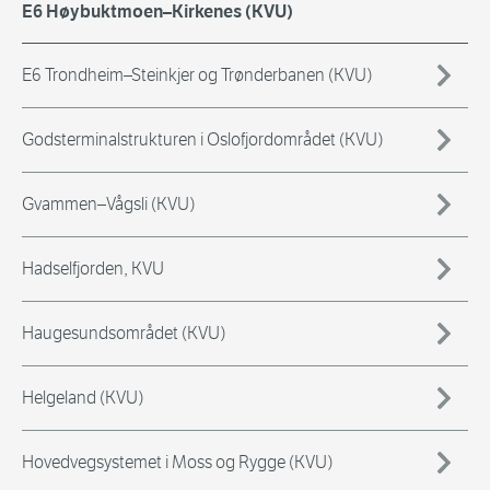
E6 Høybuktmoen–Kirkenes (KVU)
E6 Trondheim–Steinkjer og Trønderbanen (KVU)
Godsterminalstrukturen i Oslofjordområdet (KVU)
Gvammen–Vågsli (KVU)
Hadselfjorden, KVU
Haugesundsområdet (KVU)
Helgeland (KVU)
Hovedvegsystemet i Moss og Rygge (KVU)