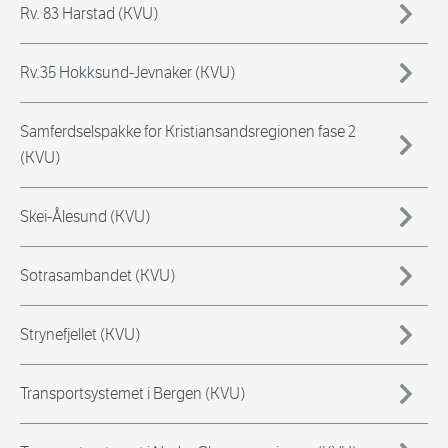
Rv. 83 Harstad (KVU)
Rv.35 Hokksund-Jevnaker (KVU)
Samferdselspakke for Kristiansandsregionen fase 2
(KVU)
Skei-Ålesund (KVU)
Sotrasambandet (KVU)
Strynefjellet (KVU)
Transportsystemet i Bergen (KVU)