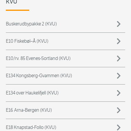
KVU
Buskerudbypakke 2 (KVU)
E10 Fiskebøl–Å (KVU)
E10/rv. 85 Evenes-Sortland (KVU)
E134 Kongsberg-Gvammen (KVU)
E134 over Haukelifjell (KVU)
E16 Arna-Bergen (KVU)
E18 Knapstad-Follo (KVU)