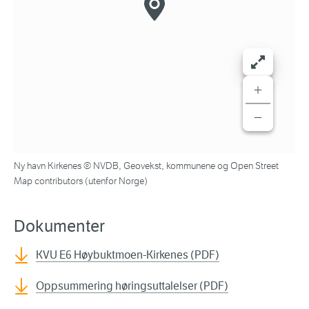
+
−
Ny havn Kirkenes © NVDB, Geovekst, kommunene og Open Street
Map contributors (utenfor Norge)
Dokumenter
KVU E6 Høybuktmoen-Kirkenes (PDF)
Oppsummering høringsuttalelser (PDF)