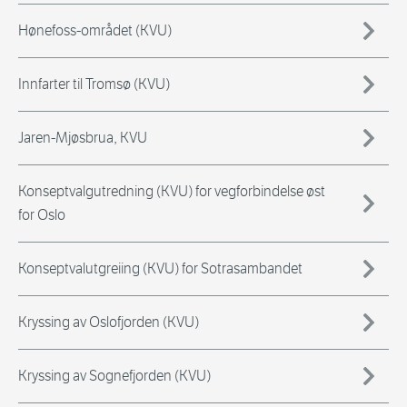
Hønefoss-området (KVU)
Innfarter til Tromsø (KVU)
Jaren-Mjøsbrua, KVU
Konseptvalgutredning (KVU) for vegforbindelse øst
for Oslo
Konseptvalutgreiing (KVU) for Sotrasambandet
Kryssing av Oslofjorden (KVU)
Kryssing av Sognefjorden (KVU)