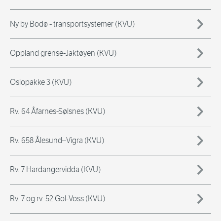
Ny by Bodø - transportsystemer (KVU)
Oppland grense-Jaktøyen (KVU)
Oslopakke 3 (KVU)
Rv. 64 Åfarnes-Sølsnes (KVU)
Rv. 658 Ålesund–Vigra (KVU)
Rv. 7 Hardangervidda (KVU)
Rv. 7 og rv. 52 Gol-Voss (KVU)