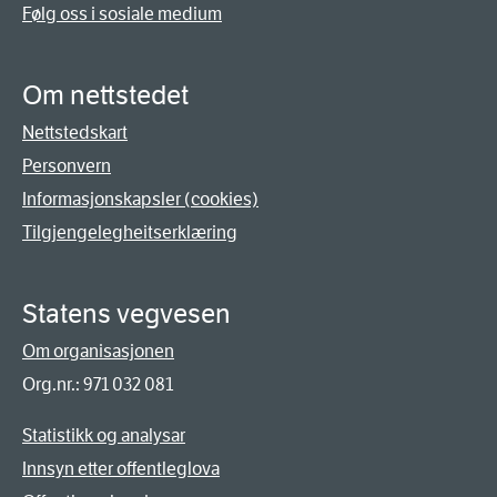
Følg oss i sosiale medium
Om nettstedet
Nettstedskart
Personvern
Informasjonskapsler (cookies)
Tilgjengelegheitserklæring
Statens vegvesen
Om organisasjonen
Org.nr.: 971 032 081
Statistikk og analysar
Innsyn etter offentleglova