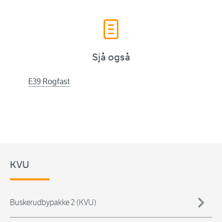
Sjå også
E39 Rogfast
KVU
Buskerudbypakke 2 (KVU)