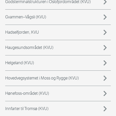
Godsterminalstrukturen i Oslofjordområdet (KVU)
Gvammen–Vågsli (KVU)
Hadselfjorden, KVU
Haugesundsområdet (KVU)
Helgeland (KVU)
Hovedvegsystemet i Moss og Rygge (KVU)
Hønefoss-området (KVU)
Innfarter til Tromsø (KVU)