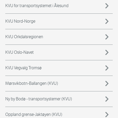
KVU for transportsystemet i Ålesund
KVU Nord-Norge
KVU Orkdalsregionen
KVU Oslo-Navet
KVU Vegvalg Tromsø
Mørsvikbotn-Ballangen (KVU)
Ny by Bodø - transportsystemer (KVU)
Oppland grense-Jaktøyen (KVU)