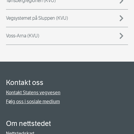
Tønsbergregionen (KVU)
Vegsystemet på Sluppen (KVU)
Voss-Arna (KVU)
Kontakt oss
Kontakt Statens vegvesen
Følg oss i sosiale medium
Om nettstedet
Nettstedskart