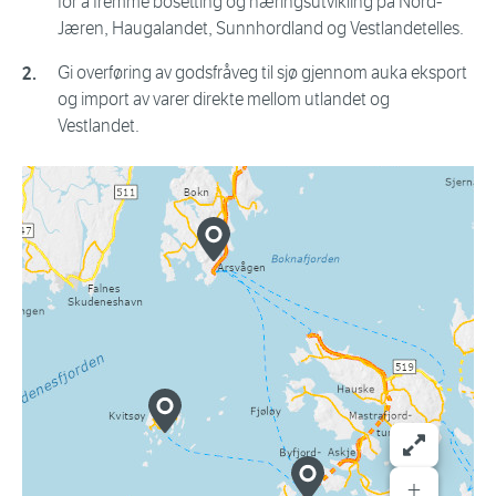
for å fremme bosetting og næringsutvikling på Nord-
Jæren, Haugalandet, Sunnhordland og Vestlandetelles.
Gi overføring av godsfråveg til sjø gjennom auka eksport
og import av varer direkte mellom utlandet og
Vestlan
det.
+