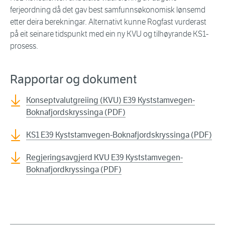
ferjeordning då det gav best samfunnsøkonomisk lønsemd
etter deira berekningar. Alternativt kunne Rogfast vurderast
på eit seinare tidspunkt med ein ny KVU og tilhøyrande KS1-
prosess.
Rapportar og dokument
Konseptvalutgreiing (KVU) E39 Kyststamvegen-
Boknafjordskryssinga (PDF)
KS1 E39 Kyststamvegen-Boknafjordskryssinga (PDF)
Regjeringsavgjerd KVU E39 Kyststamvegen-
Boknafjordkryssinga (PDF)