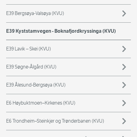
E39 Bergsøya-Valsøya (KVU)
E39 Kyststamvegen - Boknafjordkryssinga (KVU)
E39 Lavik – Skei (KVU)
E39 Søgne-Ålgård (KVU)
E39 Ålesund-Bergsøya (KVU)
E6 Høybuktmoen–Kirkenes (KVU)
E6 Trondheim–Steinkjer og Trønderbanen (KVU)