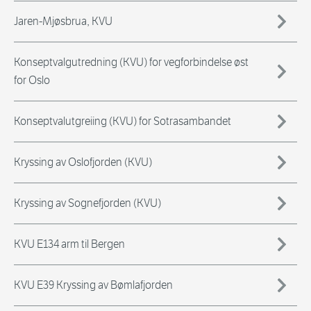
Jaren-Mjøsbrua, KVU
Konseptvalgutredning (KVU) for vegforbindelse øst
for Oslo
Konseptvalutgreiing (KVU) for Sotrasambandet
Kryssing av Oslofjorden (KVU)
Kryssing av Sognefjorden (KVU)
KVU E134 arm til Bergen
KVU E39 Kryssing av Bømlafjorden