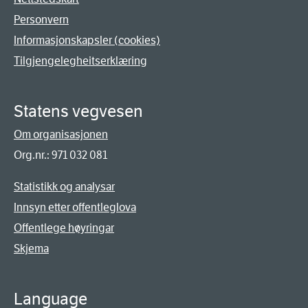
Personvern
Informasjonskapsler (cookies)
Tilgjengelegheitserklæring
Statens vegvesen
Om organisasjonen
Org.nr.: 971 032 081
Statistikk og analysar
Innsyn etter offentleglova
Offentlege høyringar
Skjema
Language