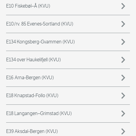
E10 Fiskebøl–Å (KVU)
E10/rv. 85 Evenes-Sortland (KVU)
E134 Kongsberg-Gvammen (KVU)
E134 over Haukelifjell (KVU)
E16 Arna-Bergen (KVU)
E18 Knapstad-Follo (KVU)
E18 Langangen–Grimstad (KVU)
E39 Aksdal-Bergen (KVU)