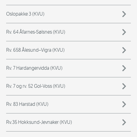
Oslopakke 3 (KVU)
Rv. 64 Åfarnes-Sølsnes (KVU)
Rv. 658 Ålesund–Vigra (KVU)
Rv. 7 Hardangervidda (KVU)
Rv. 7 og rv. 52 Gol-Voss (KVU)
Rv. 83 Harstad (KVU)
Rv.35 Hokksund-Jevnaker (KVU)