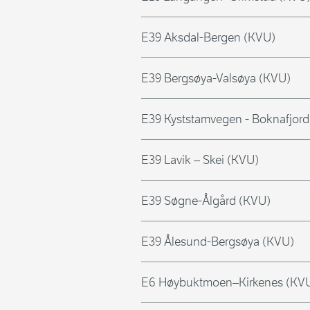
E39 Aksdal-Bergen (KVU)
E39 Bergsøya-Valsøya (KVU)
E39 Kyststamvegen - Boknafjord
E39 Lavik – Skei (KVU)
E39 Søgne-Ålgård (KVU)
E39 Ålesund-Bergsøya (KVU)
E6 Høybuktmoen–Kirkenes (KV