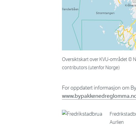
Oversiktskart over KVU-området ©
contributors (utenfor Norge)
For oppdatert informasjon om 
www.bypakkenedreglomma.n
Fredrikstadb
Aurlien