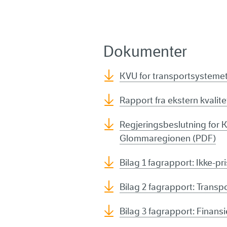
Dokumenter
KVU for transportsysteme
Rapport fra ekstern kvalit
Regjeringsbeslutning for 
Glommaregionen (PDF)
Bilag 1 fagrapport: Ikke-p
Bilag 2 fagrapport: Transp
Bilag 3 fagrapport: Finansi