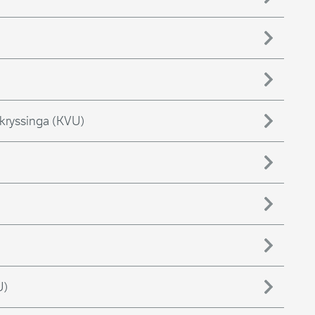
kryssinga (KVU)
U)