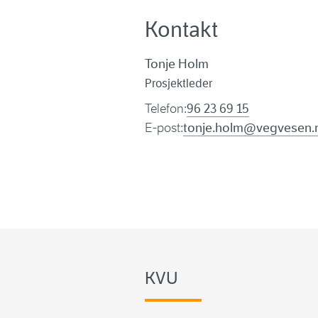
Kontakt
Tonje Holm
Prosjektleder
Telefon:
96 23 69 15
E-post:
tonje.holm@vegvesen.
KVU