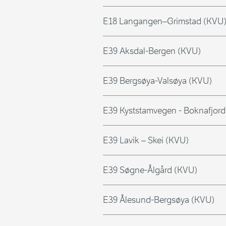
E18 Langangen–Grimstad (KVU
E39 Aksdal-Bergen (KVU)
E39 Bergsøya-Valsøya (KVU)
E39 Kyststamvegen - Boknafjord
E39 Lavik – Skei (KVU)
E39 Søgne-Ålgård (KVU)
E39 Ålesund-Bergsøya (KVU)