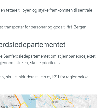
n tettare til byen og styrke framkomsten til sentrale
st-transportar for personar og gods til/frå Bergen
ferdsledepartementet
rte Samferdsledepartementet om at jernbaneprosjektet
jennom Ulriken, skulle prioriterast.
n, skulle inkluderast i ein ny KS1 for regionpakke