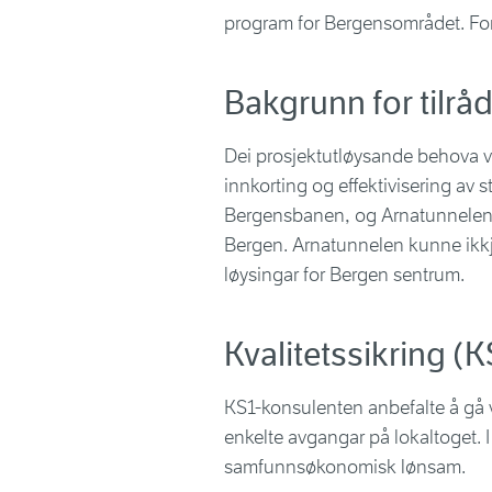
program for Bergensområdet. For
Bakgrunn for tilrå
Dei prosjektutløysande behova v
innkorting og effektivisering av 
Bergensbanen, og Arnatunnelen vil
Bergen. Arnatunnelen kunne ikk
løysingar for Bergen sentrum.
Kvalitetssikring (K
KS1-konsulenten anbefalte å gå 
enkelte avgangar på lokaltoget. I
samfunnsøkonomisk lønsam.