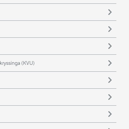
)
kryssinga (KVU)