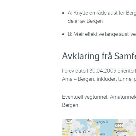
A:
Knytte område aust for Berge
delar av Bergen
B: Meir effektive lange aust-ve
Avklaring frå Sam
I brev datert 30.04.2009 oriente
Arna – Bergen, inkludert tunnel g
Eventuell vegtunnel, Arnatunnele
Bergen.