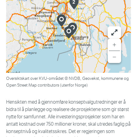
2
+
−
Oversiktskart over KVU-området © NVDB, Geovekst, kommunene og
Open Street Map contributors (utenfor Norge)
Hensikten med å gjennomføre konseptvalgutredninger er å
bidra til å planlegge og realisere de prosjektene som gir størst
nytte for samfunnet. Alle investeringsprosjekter som har en
antatt kostnad over 750 millioner kroner, skal utredes faglig på
konseptnivå og kvalitetssikres. Det er regjeringen som