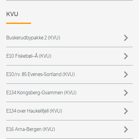
KVU
Buskerudbypakke 2 (KVU)
E10 Fiskebøl–Å (KVU)
E10/rv. 85 Evenes-Sortland (KVU)
E134 Kongsberg-Gvammen (KVU)
E134 over Haukelifjell (KVU)
E16 Arna-Bergen (KVU)