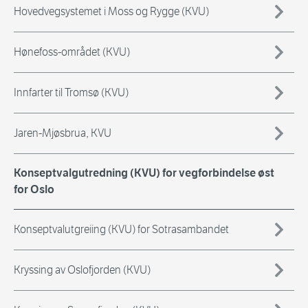
Hovedvegsystemet i Moss og Rygge (KVU)
Hønefoss-området (KVU)
Innfarter til Tromsø (KVU)
Jaren-Mjøsbrua, KVU
Konseptvalgutredning (KVU) for vegforbindelse øst
for Oslo
Konseptvalutgreiing (KVU) for Sotrasambandet
Kryssing av Oslofjorden (KVU)