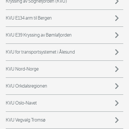
Kryssing av Sognefjorden (KVU)
KVU E134 arm til Bergen
KVU E39 Kryssing av Bømlafjorden
KVU for transportsystemet i Ålesund
KVU Nord-Norge
KVU Orkdalsregionen
KVU Oslo-Navet
KVU Vegvalg Tromsø