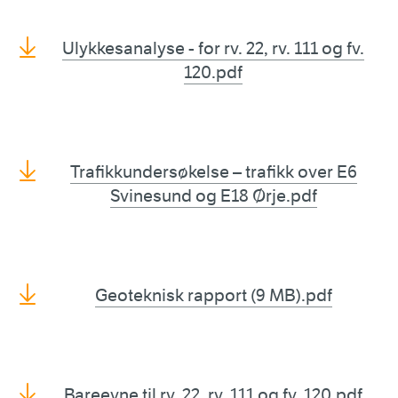
Ulykkesanalyse - for rv. 22, rv. 111 og fv.
120.pdf
Trafikkundersøkelse – trafikk over E6
Svinesund og E18 Ørje.pdf
Geoteknisk rapport (9 MB).pdf
Bareevne til rv. 22, rv. 111 og fv. 120.pdf