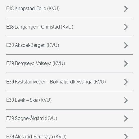
E18 Knapstad-Follo (KVU)
E18 Langangen–Grimstad (KVU)
E39 Aksdal-Bergen (KVU)
E39 Bergsøya-Valsøya (KVU)
E39 Kyststamvegen - Boknafjordkryssinga (KVU)
E39 Lavik – Skei (KVU)
E39 Søgne-Ålgård (KVU)
E39 Ålesund-Bergsøya (KVU)