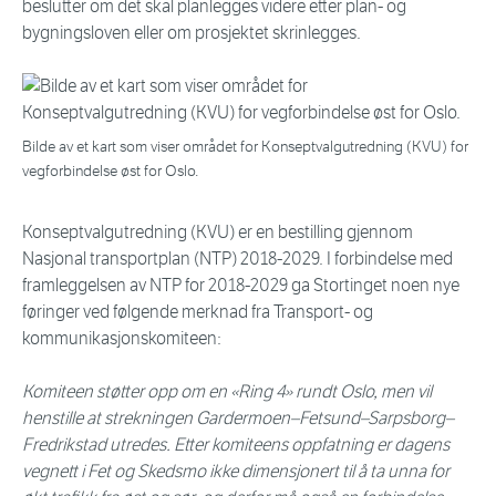
beslutter om det skal planlegges videre etter plan- og
bygningsloven eller om prosjektet skrinlegges.
Bilde av et kart som viser området for Konseptvalgutredning (KVU) for
vegforbindelse øst for Oslo.
Konseptvalgutredning (KVU) er en bestilling gjennom
Nasjonal transportplan (NTP) 2018-2029. I forbindelse med
framleggelsen av NTP for 2018-2029 ga Stortinget noen nye
føringer ved følgende merknad fra Transport- og
kommunikasjonskomiteen:
Komiteen støtter opp om en «Ring 4» rundt Oslo, men vil
henstille at strekningen Gardermoen–Fetsund–Sarpsborg–
Fredrikstad utredes. Etter komiteens oppfatning er dagens
vegnett i Fet og Skedsmo ikke dimensjonert til å ta unna for