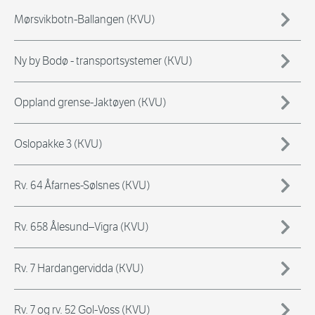
Mørsvikbotn-Ballangen (KVU)
Ny by Bodø - transportsystemer (KVU)
Oppland grense-Jaktøyen (KVU)
Oslopakke 3 (KVU)
Rv. 64 Åfarnes-Sølsnes (KVU)
Rv. 658 Ålesund–Vigra (KVU)
Rv. 7 Hardangervidda (KVU)
Rv. 7 og rv. 52 Gol-Voss (KVU)