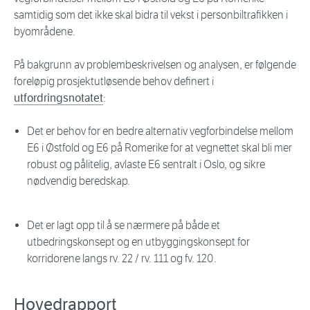
samtidig som det ikke skal bidra til vekst i personbiltrafikken i
byområdene.
På bakgrunn av problembeskrivelsen og analysen, er følgende
foreløpig prosjektutløsende behov definert i
utfordringsnotatet
:
Det er behov for en bedre alternativ vegforbindelse mellom
E6 i Østfold og E6 på Romerike for at vegnettet skal bli mer
robust og pålitelig, avlaste E6 sentralt i Oslo, og sikre
nødvendig beredskap.
Det er lagt opp til å se nærmere på både et
utbedringskonsept og en utbyggingskonsept for
korridorene langs rv. 22 / rv. 111 og fv. 120.
Hovedrapport