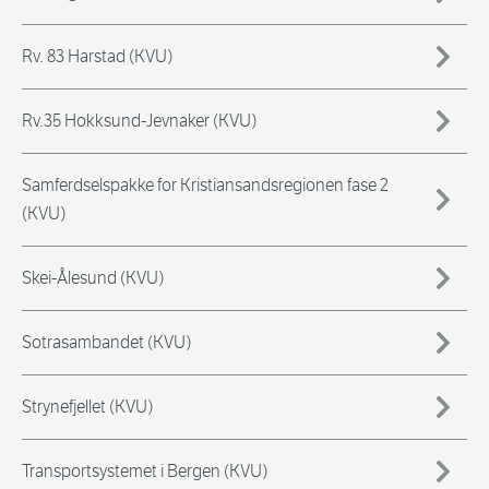
Rv. 83 Harstad (KVU)
Rv.35 Hokksund-Jevnaker (KVU)
Samferdselspakke for Kristiansandsregionen fase 2
(KVU)
Skei-Ålesund (KVU)
Sotrasambandet (KVU)
Strynefjellet (KVU)
Transportsystemet i Bergen (KVU)