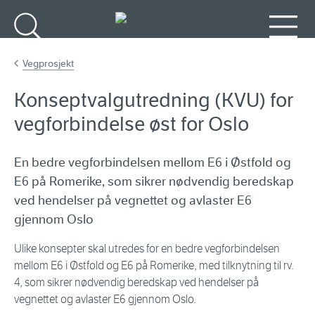
Gå til hovedinnhold
Søk
Meny
Vegprosjekt
Konseptvalgutredning (KVU) for
vegforbindelse øst for Oslo
En bedre vegforbindelsen mellom E6 i Østfold og
E6 på Romerike, som sikrer nødvendig beredskap
ved hendelser på vegnettet og avlaster E6
gjennom Oslo
Ulike konsepter skal utredes for en bedre vegforbindelsen
mellom E6 i Østfold og E6 på Romerike, med tilknytning til rv.
4, som sikrer nødvendig beredskap ved hendelser på
vegnettet og avlaster E6 gjennom Oslo.