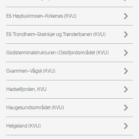
E6 Høybuktmoen–Kirkenes (KVU)
E6 Trondheim–Steinkjer og Trønderbanen (KVU)
Godsterminalstrukturen i Oslofjordområdet (KVU)
Gvammen–Vågsli (KVU)
Hadselfjorden, KVU
Haugesundsområdet (KVU)
Helgeland (KVU)