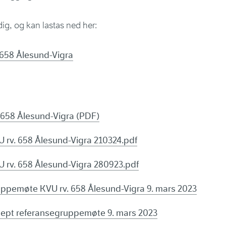
dig, og kan lastas ned her:
. 658 Ålesund-Vigra
 658 Ålesund-Vigra (PDF)
rv. 658 Ålesund-Vigra 210324.pdf
rv. 658 Ålesund-Vigra 280923.pdf
ppemøte KVU rv. 658 Ålesund-Vigra 9. mars 2023
sept referansegruppemøte 9. mars 2023