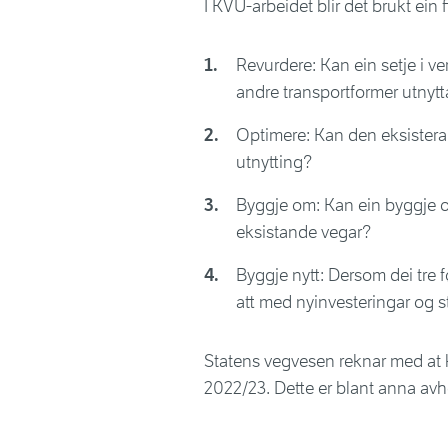
I KVU-arbeidet blir det brukt ein 
Revurdere: Kan ein setje i ve
andre transportformer utnytt
Optimere: Kan den eksisteran
utnytting?
Byggje om: Kan ein byggje om
eksistande vegar?
Byggje nytt: Dersom dei tre fø
att med nyinvesteringar og s
Statens vegvesen reknar med at ko
2022/23. Dette er blant anna avh