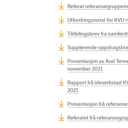
Referat referansegruppem
Utfordringsnotat for KVU 
Tildelingsbrev fra samferd
Supplerende oppdragsbrev
Presentasjon av Aud Tenn
november 2021
Rapport frå ideverkstad K
2021
Presentasjon frå referan
Referatet frå referansegr