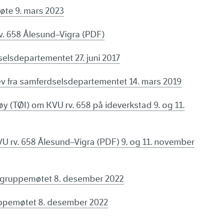
øte 9. mars 2023
rv. 658 Ålesund–Vigra (PDF)
selsdepartementet 27. juni 2017
 fra samferdselsdepartementet 14. mars 2019
øy (TØI) om
KVU rv. 658 på ideverkstad 9. og 11.
VU rv. 658 Ålesund–Vigra (PDF) 9. og 11. november
segruppemøtet 8. desember 2022
uppemøtet 8. desember 2022