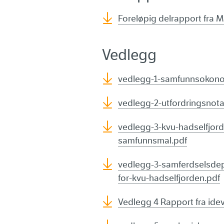
Foreløpig delrapport fra 
Vedlegg
vedlegg-1-samfunnsokono
vedlegg-2-utfordringsnota
vedlegg-3-kvu-hadselfjord
samfunnsmal.pdf
vedlegg-3-samferdselsde
for-kvu-hadselfjorden.pdf
Vedlegg 4 Rapport fra id