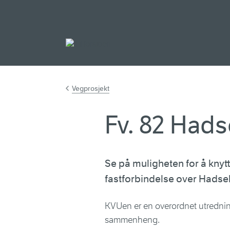
Gå til hovedinnh
Vegprosjekt
Fv. 82 Hads
Se på muligheten for å kn
fastforbindelse over Hadsel
KVUen er en overordnet utrednin
sammenheng.