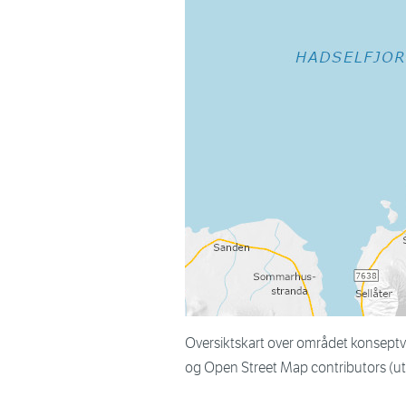
Oversiktskart over området konsept
og Open Street Map contributors (u