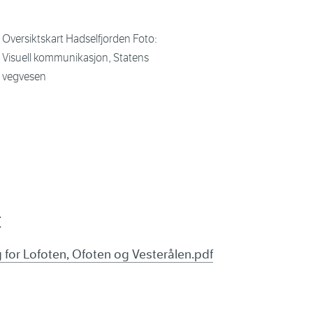
Oversiktskart Hadselfjorden Foto:
Visuell kommunikasjon, Statens
vegvesen
t
 for Lofoten, Ofoten og Vesterålen.pdf