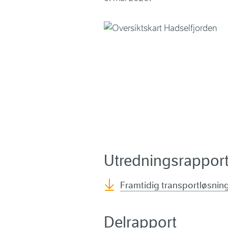
Utredningsrappor
Framtidig transportløsning
Delrapport