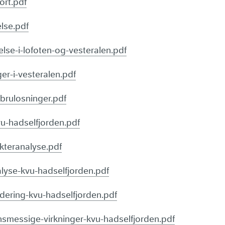
ort.pdf
lse.pdf
lse-i-lofoten-og-vesteralen.pdf
er-i-vesteralen.pdf
brulosninger.pdf
vu-hadselfjorden.pdf
kteranalyse.pdf
lyse-kvu-hadselfjorden.pdf
rdering-kvu-hadselfjorden.pdf
smessige-virkninger-kvu-hadselfjorden.pdf