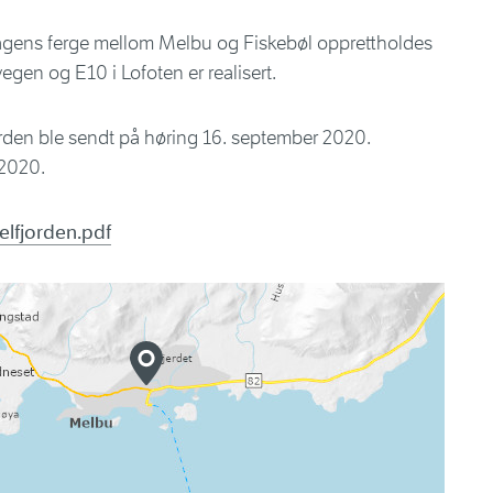
agens ferge mellom Melbu og Fiskebøl opprettholdes
gen og E10 i Lofoten er realisert.
den ble sendt på høring 16. september 2020.
 2020.
lfjorden.pdf