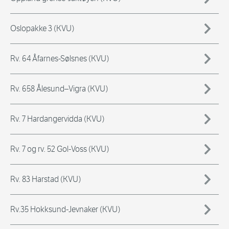
Oslopakke 3 (KVU)
Rv. 64 Åfarnes-Sølsnes (KVU)
Rv. 658 Ålesund–Vigra (KVU)
Rv. 7 Hardangervidda (KVU)
Rv. 7 og rv. 52 Gol-Voss (KVU)
Rv. 83 Harstad (KVU)
Rv.35 Hokksund-Jevnaker (KVU)