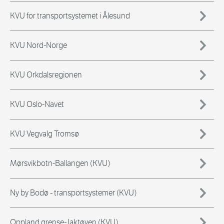
KVU for transportsystemet i Ålesund
KVU Nord-Norge
KVU Orkdalsregionen
KVU Oslo-Navet
KVU Vegvalg Tromsø
Mørsvikbotn-Ballangen (KVU)
Ny by Bodø - transportsystemer (KVU)
Oppland grense-Jaktøyen (KVU)