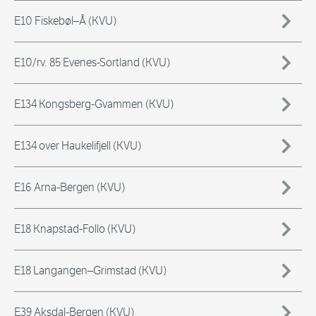
E10 Fiskebøl–Å (KVU)
E10/rv. 85 Evenes-Sortland (KVU)
E134 Kongsberg-Gvammen (KVU)
E134 over Haukelifjell (KVU)
E16 Arna-Bergen (KVU)
E18 Knapstad-Follo (KVU)
E18 Langangen–Grimstad (KVU)
E39 Aksdal-Bergen (KVU)