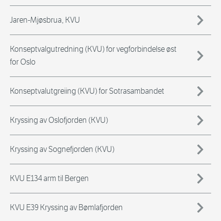
Jaren-Mjøsbrua, KVU
Konseptvalgutredning (KVU) for vegforbindelse øst
for Oslo
Konseptvalutgreiing (KVU) for Sotrasambandet
Kryssing av Oslofjorden (KVU)
Kryssing av Sognefjorden (KVU)
KVU E134 arm til Bergen
KVU E39 Kryssing av Bømlafjorden