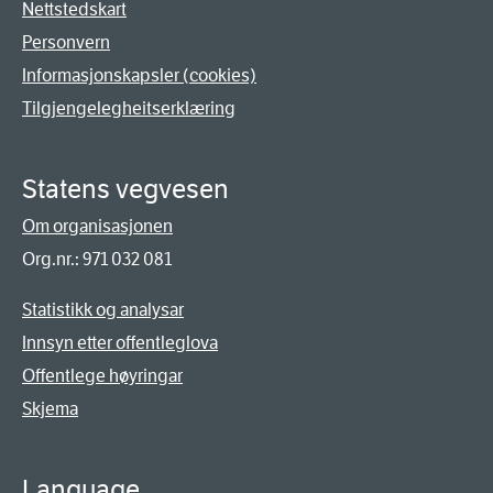
Nettstedskart
Personvern
Informasjonskapsler (cookies)
Tilgjengelegheitserklæring
Statens vegvesen
Om organisasjonen
Org.nr.: 971 032 081
Statistikk og analysar
Innsyn etter offentleglova
Offentlege høyringar
Skjema
Language