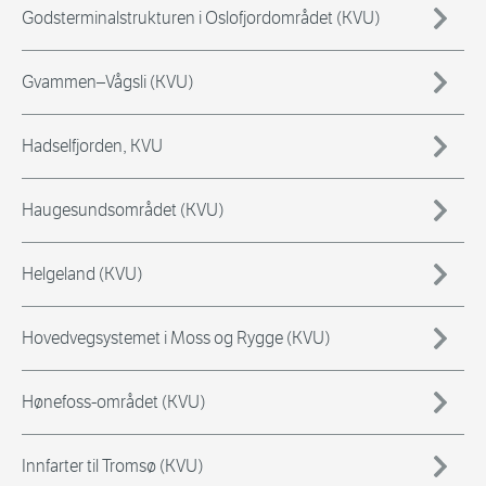
Godsterminalstrukturen i Oslofjordområdet (KVU)
Gvammen–Vågsli (KVU)
Hadselfjorden, KVU
Haugesundsområdet (KVU)
Helgeland (KVU)
Hovedvegsystemet i Moss og Rygge (KVU)
Hønefoss-området (KVU)
Innfarter til Tromsø (KVU)