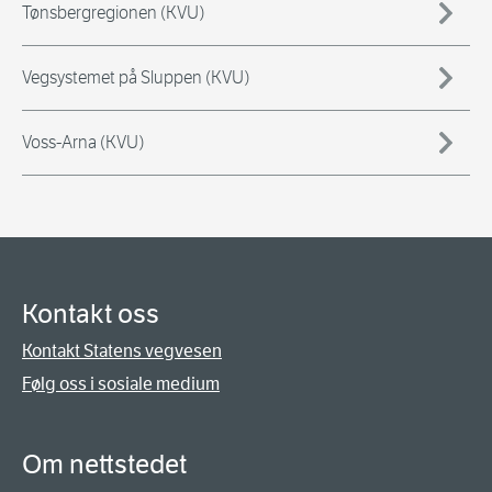
Tønsbergregionen (KVU)
Vegsystemet på Sluppen (KVU)
Voss-Arna (KVU)
Kontakt oss
Kontakt Statens vegvesen
Følg oss i sosiale medium
Om nettstedet