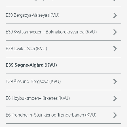
E39 Bergsøya-Valsøya (KVU)
E39 Kyststamvegen - Boknafjordkryssinga (KVU)
E39 Lavik – Skei (KVU)
E39 Søgne-Ålgård (KVU)
E39 Ålesund-Bergsøya (KVU)
E6 Høybuktmoen–Kirkenes (KVU)
E6 Trondheim–Steinkjer og Trønderbanen (KVU)