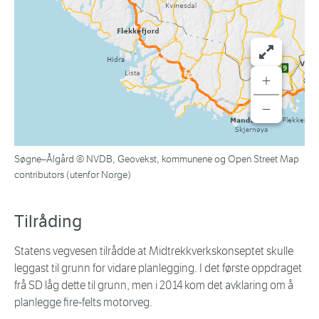
+
−
Søgne–Ålgård © NVDB, Geovekst, kommunene og Open Street Map
contributors (utenfor Norge)
Tilråding
Statens vegvesen tilrådde at Midtrekkverkskonseptet skulle
leggast til grunn for vidare planlegging. I det første oppdraget
frå SD låg dette til grunn, men i 2014 kom det avklaring om å
planlegge fire-felts motorveg.