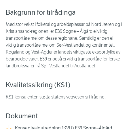
Bakgrunn for tilrådinga
Med stor vekst i folketal og arbeidsplassar på Nord Jæren og i
Kristiansand-regionen, er E39 Søgne
–
Ålgård ei viktig
transportåre mellom desse regionane. Samtidig er den ei
viktig transportåre mellom Sør-Vestlandet og kontinentet.
Rogaland og Vest-Agder er landets viktigaste eksportfylke av
bearbeidde varer. E39 er også ei viktig transportåre for ferske
landbruksvarer frå Sør-Vestlandet til Austlandet.
Kvalitetssikring (KS1)
KS1-konsulenten støtta statens vegvesen si tilråding.
Dokument
Konseptvalgutredning (KVU) E39 Søgne–Ålgård