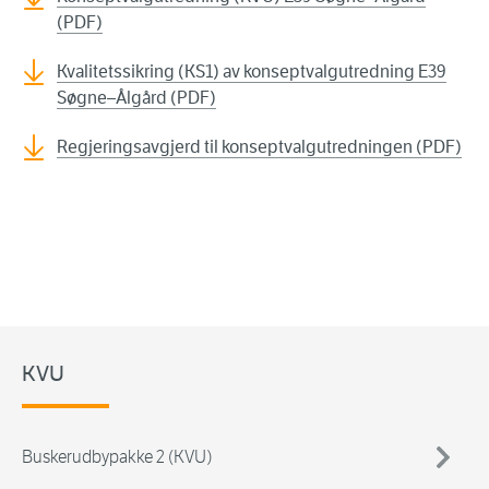
(PDF)
Kvalitetssikring (KS1) av konseptvalgutredning E39
Søgne–Ålgård (PDF)
Regjeringsavgjerd til konseptvalgutredningen (PDF)
KVU
Buskerudbypakke 2 (KVU)