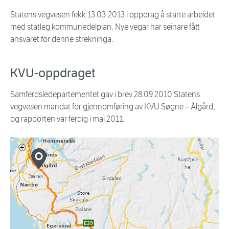
Statens vegvesen fekk 13.03.2013 i oppdrag å starte arbeidet
med statleg kommunedelplan. Nye vegar har seinare fått
ansvaret for denne strekninga.
KVU-oppdraget
Samferdsledepartementet gav i brev 28.09.2010 Statens
vegvesen mandat for gjennomføring av KVU Søgne
–
Ålgård,
og rapporten var ferdig i mai 2011.