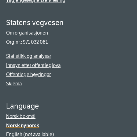
Tilgjengelegheitserklæring
Statens vegvesen
Om organisasjonen
Org.nr.: 971 032 081
Statistikk og analysar
Innsyn etter offentleglova
Offentlege høyringar
Skjema
Language
Norsk bokmål
Norsk nynorsk
English (not available)