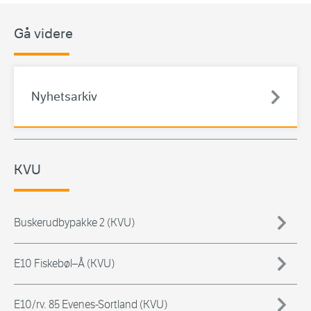
Gå videre
Nyhetsarkiv
KVU
Buskerudbypakke 2 (KVU)
E10 Fiskebøl–Å (KVU)
E10/rv. 85 Evenes-Sortland (KVU)