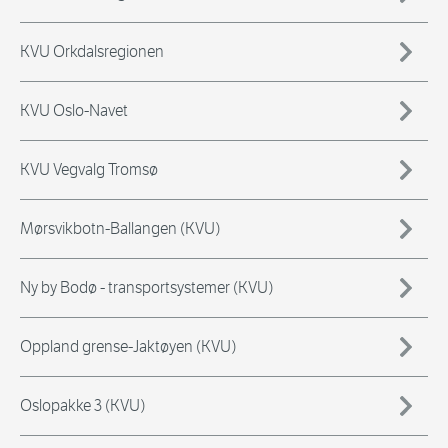
KVU Orkdalsregionen
KVU Oslo-Navet
KVU Vegvalg Tromsø
Mørsvikbotn-Ballangen (KVU)
Ny by Bodø - transportsystemer (KVU)
Oppland grense-Jaktøyen (KVU)
Oslopakke 3 (KVU)