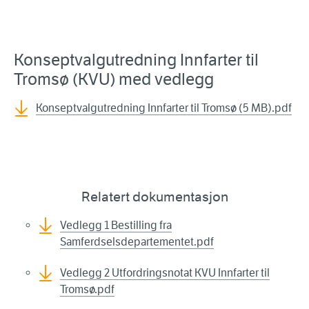
Konseptvalgutredning Innfarter til
Tromsø (KVU) med vedlegg
Konseptvalgutredning Innfarter til Tromsø (5 MB).pdf
Relatert dokumentasjon
Vedlegg 1 Bestilling fra
Samferdselsdepartementet.pdf
Vedlegg 2 Utfordringsnotat KVU Innfarter til
Tromsø.pdf