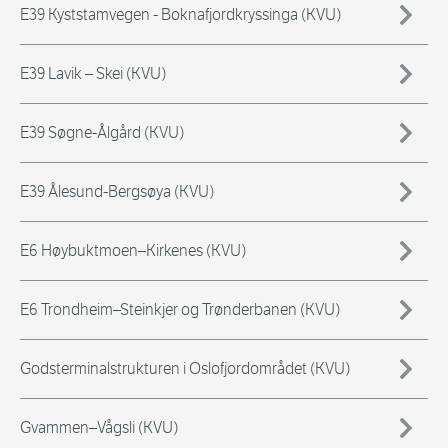
E39 Kyststamvegen - Boknafjordkryssinga (KVU)
E39 Lavik – Skei (KVU)
E39 Søgne-Ålgård (KVU)
E39 Ålesund-Bergsøya (KVU)
E6 Høybuktmoen–Kirkenes (KVU)
E6 Trondheim–Steinkjer og Trønderbanen (KVU)
Godsterminalstrukturen i Oslofjordområdet (KVU)
Gvammen–Vågsli (KVU)