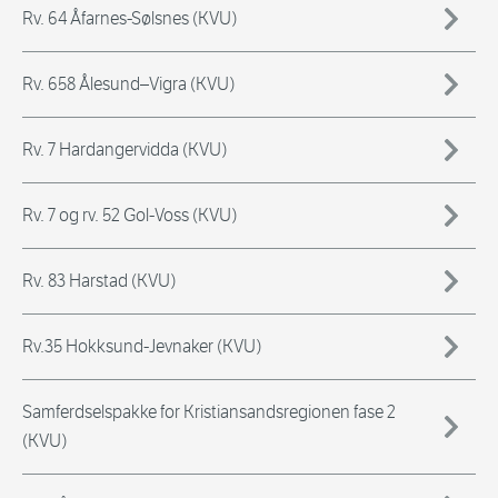
Rv. 64 Åfarnes-Sølsnes (KVU)
Rv. 658 Ålesund–Vigra (KVU)
Rv. 7 Hardangervidda (KVU)
Rv. 7 og rv. 52 Gol-Voss (KVU)
Rv. 83 Harstad (KVU)
Rv.35 Hokksund-Jevnaker (KVU)
Samferdselspakke for Kristiansandsregionen fase 2
(KVU)