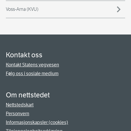
Voss-Arna (KVU)
Kontakt oss
Kontakt Statens vegvesen
Følg oss i sosiale medium
Om nettstedet
Nettstedskart
Personvern
Informasjonskapsler (cookies)