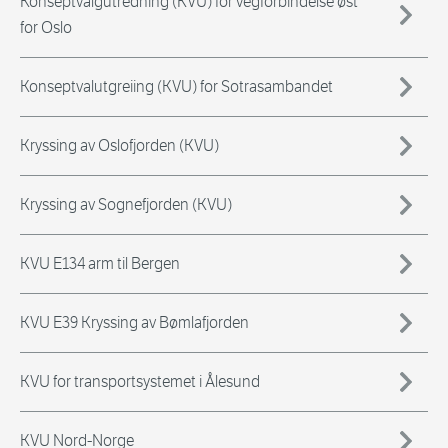
Konseptvalgutredning (KVU) for vegforbindelse øst
for Oslo
Konseptvalutgreiing (KVU) for Sotrasambandet
Kryssing av Oslofjorden (KVU)
Kryssing av Sognefjorden (KVU)
KVU E134 arm til Bergen
KVU E39 Kryssing av Bømlafjorden
KVU for transportsystemet i Ålesund
KVU Nord-Norge