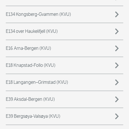
E134 Kongsberg-Gvammen (KVU)
E134 over Haukelifjell (KVU)
E16 Arna-Bergen (KVU)
E18 Knapstad-Follo (KVU)
E18 Langangen–Grimstad (KVU)
E39 Aksdal-Bergen (KVU)
E39 Bergsøya-Valsøya (KVU)