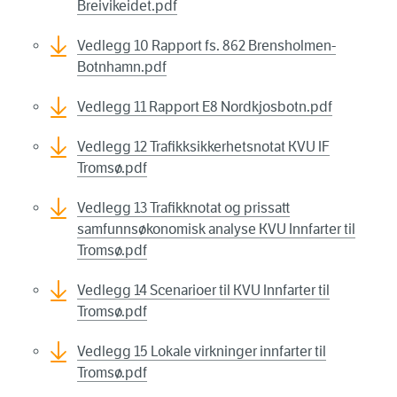
Breivikeidet.pdf
Vedlegg 10 Rapport fs. 862 Brensholmen-
Botnhamn.pdf
Vedlegg 11 Rapport E8 Nordkjosbotn.pdf
Vedlegg 12 Trafikksikkerhetsnotat KVU IF
Tromsø.pdf
Vedlegg 13 Trafikknotat og prissatt
samfunnsøkonomisk analyse KVU Innfarter til
Tromsø.pdf
Vedlegg 14 Scenarioer til KVU Innfarter til
Tromsø.pdf
Vedlegg 15 Lokale virkninger innfarter til
Tromsø.pdf