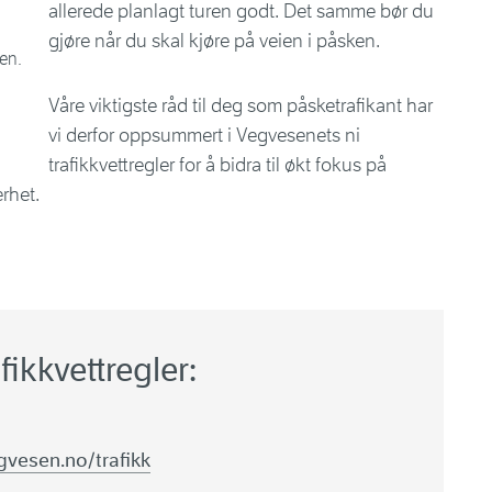
allerede planlagt turen godt. Det samme bør du
gjøre når du skal kjøre på veien i påsken.
ken.
Våre viktigste råd til deg som påsketrafikant har
vi derfor oppsummert i Vegvesenets ni
trafikkvettregler for å bidra til økt fokus på
rhet.
ikkvettregler:
gvesen.no/trafikk