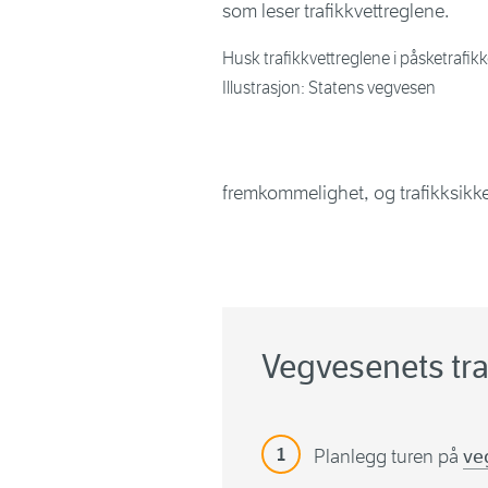
Husk trafikkvettreglene i påsketrafik
Illustrasjon: Statens vegvesen
fremkommelighet, og trafikksikke
Vegvesenets traf
Planlegg turen på
ve