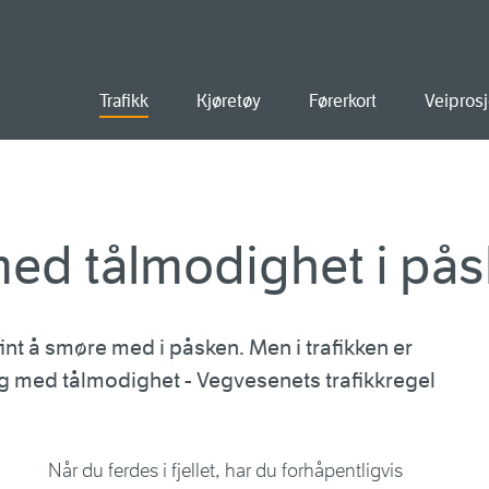
old
Trafikk
Kjøretøy
Førerkort
Veiprosj
ed tålmodighet i pås
int å smøre med i påsken. Men i trafikken er
seg med tålmodighet - Vegvesenets trafikkregel
Når du ferdes i fjellet, har du forhåpentligvis