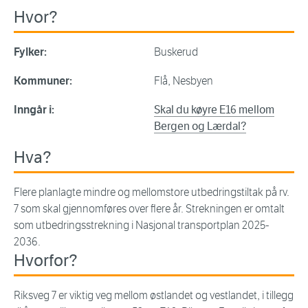
Hvor?
Fylker:
Buskerud
Kommuner:
Flå, Nesbyen
Inngår i:
Skal du køyre E16 mellom
Bergen og Lærdal?
Hva?
Flere planlagte mindre og mellomstore utbedringstiltak på rv.
7 som skal gjennomføres over flere år. Strekningen er omtalt
som utbedringsstrekning i Nasjonal transportplan 2025-
2036.
Hvorfor?
Riksveg 7 er viktig veg mellom østlandet og vestlandet, i tillegg