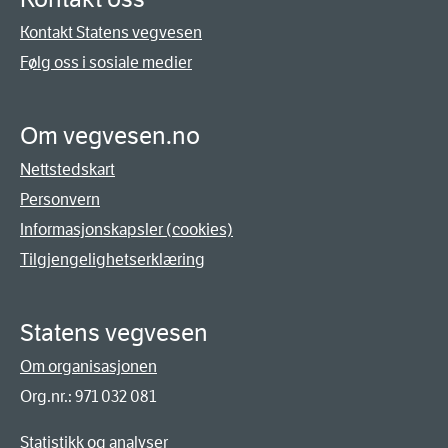
Kontakt Statens vegvesen
Følg oss i sosiale medier
Om vegvesen.no
Nettstedskart
Personvern
Informasjonskapsler (cookies)
Tilgjengelighetserklæring
Statens vegvesen
Om organisasjonen
Org.nr.: 971 032 081
Statistikk og analyser