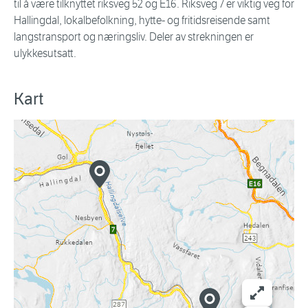
til å være tilknyttet riksveg 52 og E16. Riksveg 7 er viktig veg for
Hallingdal, lokalbefolkning, hytte- og fritidsreisende samt
langstransport og næringsliv. Deler av strekningen er
ulykkesutsatt.
Kart