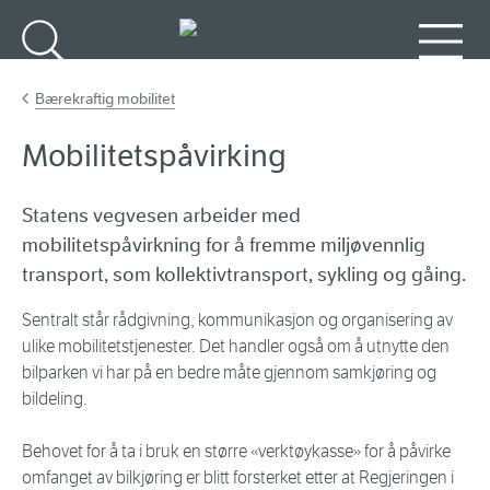
Gå til hovedinnhold
Søk
Meny
Bærekraftig mobilitet
Mobilitetspåvirking
Statens vegvesen arbeider med
mobilitetspåvirkning for å fremme miljøvennlig
transport, som kollektivtransport, sykling og gåing.
Sentralt står rådgivning, kommunikasjon og organisering av
ulike mobilitetstjenester. Det handler også om å utnytte den
bilparken vi har på en bedre måte gjennom samkjøring og
bildeling.
Behovet for å ta i bruk en større «verktøykasse» for å påvirke
omfanget av bilkjøring er blitt forsterket etter at Regjeringen i