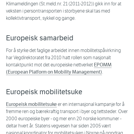
Klimameldingen (St.meld.nr. 21 (2011-2012)) gikk inn for at
veksten i persontransporten i storbyene skal tas med
kollektivtransport, sykkel og gange.
Europeisk samarbeid
For å styrke det faglige arbeidet innen mobilitetspåvirkning
har Vegdirektoratet fra 2010 hatt rollen som nasjonalt
kontaktpunkt mot det europeiske nettverket
EPOMM
(European Platform on Mobility Management)
.
Europeisk mobilitetsuke
Europeisk mobilitetsuke
er en internasjonal kampanje for å
fremme ren og bærekraftig transport i byer og tettsteder. Over
2000 europeiske byer - og mer enn 20 norske kommuner -
deltar hvert år. Statens vegvesen har siden 2005 vært
nasjonal koordinator for mobilitetsuken i Norge på oppdrag