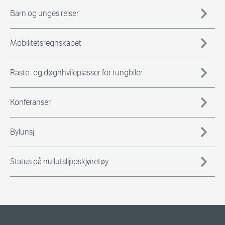
Barn og unges reiser
Mobilitetsregnskapet
Raste- og døgnhvileplasser for tungbiler
Konferanser
Bylunsj
Status på nullutslippskjøretøy