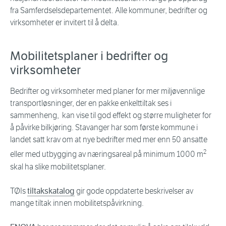
fra Samferdselsdepartementet. Alle kommuner, bedrifter og
virksomheter er invitert til å delta.
Mobilitetsplaner i bedrifter og
virksomheter
Bedrifter og virksomheter med planer for mer miljøvennlige
transportløsninger, der en pakke enkelttiltak ses i
sammenheng, kan vise til god effekt og større muligheter for
å påvirke bilkjøring. Stavanger har som første kommune i
landet satt krav om at nye bedrifter med mer enn 50 ansatte
2
eller med utbygging av næringsareal på minimum 1000 m
skal ha slike mobilitetsplaner.
TØIs
tiltakskatalog
gir gode oppdaterte beskrivelser av
mange tiltak innen mobilitetspåvirkning.