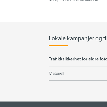
Lokale kampanjer og ti
Trafikksikkerhet for eldre fo
Materiell