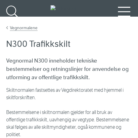
Gå til hovedinnhold
Søk
Meny
Vegnormalene
N300 Trafikkskilt
Vegnormal N300 inneholder tekniske
bestemmelser og retningslinjer for anvendelse og
utforming av offentlige trafikkskilt.
Skiltnormalen fastsettes av Vegdirektoratet med hjemmel i
skiltforskriften.
Bestemmelsene i skiltnormalen gjelder for all bruk av
offentlige trafikkskilt, uavhengig av vegtype. Bestemmelsene
skal følges av alle skiltmyndigheter, også kommunene og
politiet.