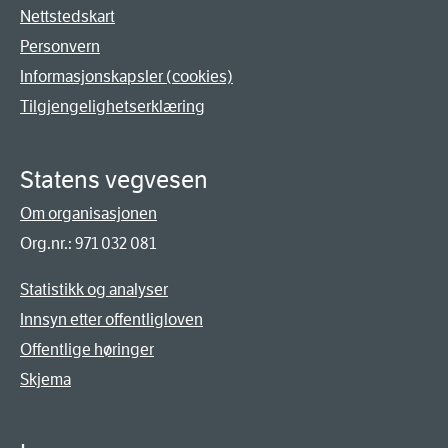
Nettstedskart
Personvern
Informasjonskapsler (cookies)
Tilgjengelighetserklæring
Statens vegvesen
Om organisasjonen
Org.nr.: 971 032 081
Statistikk og analyser
Innsyn etter offentligloven
Offentlige høringer
Skjema