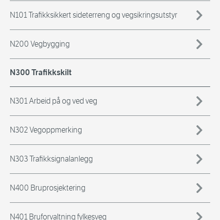
N101 Trafikksikkert sideterreng og vegsikringsutstyr
N200 Vegbygging
N300 Trafikkskilt
N301 Arbeid på og ved veg
N302 Vegoppmerking
N303 Trafikksignalanlegg
N400 Bruprosjektering
N401 Bruforvaltning fylkesveg