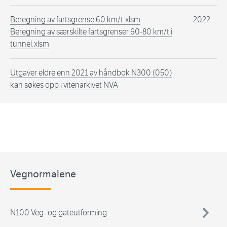
Beregning av fartsgrense 60 km/t.xlsm
2022
Beregning av særskilte fartsgrenser 60-80 km/t i
tunnel.xlsm
Utgaver eldre enn 2021 av håndbok N300 (050)
kan søkes opp i vitenarkivet NVA
Vegnormalene
N100 Veg- og gateutforming