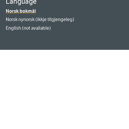
Language
Norsk bokmål
Norsk nynorsk (ikkje tilgjengeleg)
English (not available)