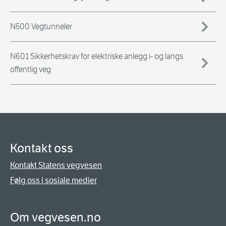
N500 Vegtunneler
N601 Sikkerhetskrav for elektriske anlegg i- og langs
offentlig veg
Kontakt oss
Kontakt Statens vegvesen
Følg oss i sosiale medier
Om vegvesen.no