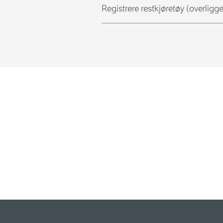
Registrere restkjøretøy (overligge