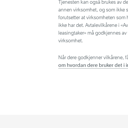
Tjenesten kan også brukes av de
annen virksomhet, og som ikke selv
forutsetter at virksomheten som ha
ikke har det. Avtalevilkårene i «A
leasingtaker» må godkjennes av 
virksomhet.
Når dere godkjenner vilkårene, få
om hvordan dere bruker det i 