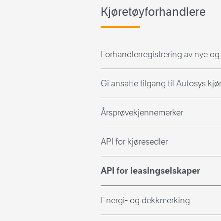
Kjøretøyforhandlere
Forhandlerregistrering av nye og
Gi ansatte tilgang til Autosys kj
Årsprøvekjennemerker
API for kjøresedler
API for leasingselskaper
Energi- og dekkmerking