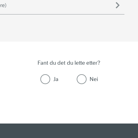
re)
Fant du det du lette etter?
Ja
Nei