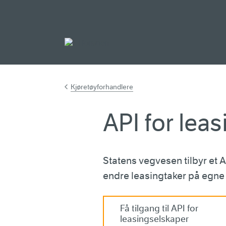
Gå til hovedinnh
Kjøretøyforhandlere
API for lea
Statens vegvesen tilbyr et A
endre leasingtaker på egne k
Få tilgang til API for
leasingselskaper