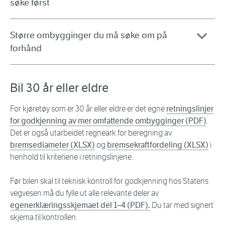
søke først
Større ombygginger du må søke om på
forhånd
Bil 30 år eller eldre
For kjøretøy som er 30 år eller eldre er det egne
retningslinjer
for godkjenning av mer omfattende ombygginger (PDF)
.
Det er også utarbeidet regneark for beregning av
bremsediameter (XLSX)
og
bremsekraftfordeling (XLSX)
i
henhold til kriteriene i retningslinjene.
Før bilen skal til teknisk kontroll for godkjenning hos Statens
vegvesen må du fylle ut alle relevante deler av
egenerklæringsskjemaet del 1–4 (PDF).
Du tar med signert
skjema til kontrollen.