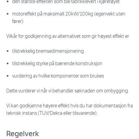
den største effekten som ble fabrikklevert i kjøretøyet
motoreffekt på maksimalt 20kW/100kg (egenvekt uten
fører)
Vilkår for godkjenning av alternativet som gir høyest effekt er
tilstrekkelig bremsedimensjonering
tilstrekkelig styrke på bærende konstruksjon
vurdering av hvilke komponenter som brukes
Dette vurderer vi når vi behandler søknaden om ombygging.
Vi kan godkjenne høyere effekt hvis du har dokumentasjon fra
teknisk instans (TUV/Dekra eller tilsvarende).
Regelverk