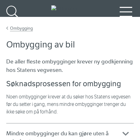
Gå til hovedinnhold
Søk
Meny
Ombygging
Ombygging av bil
De aller fleste ombygginger krever ny godkjenning
hos Statens vegvesen.
Søknadsprosessen for ombygging
Noen ombygginger krever at du søker hos Statens vegvesen
før du setter i gang, mens mindre ombygginger trenger du
ikke søke om på forhånd.
Mindre ombygginger du kan gjøre uten å