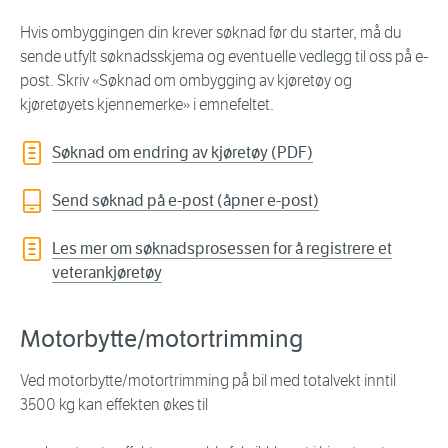
Hvis ombyggingen din krever søknad før du starter, må du
sende utfylt søknadsskjema og eventuelle vedlegg til oss på e-
post. Skriv «Søknad om ombygging av kjøretøy og
kjøretøyets kjennemerke» i emnefeltet.
Søknad om endring av kjøretøy (PDF)
Send søknad på e-post (åpner e-post)
Les mer om søknadsprosessen for å registrere et
veterankjøretøy
Motorbytte/motortrimming
Ved motorbytte/motortrimming på bil med totalvekt inntil
3500 kg kan effekten økes til