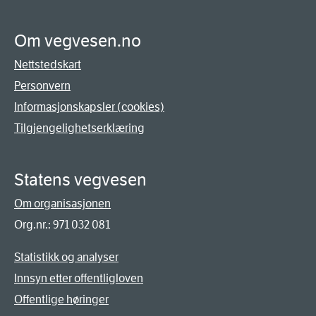
Om vegvesen.no
Nettstedskart
Personvern
Informasjonskapsler (cookies)
Tilgjengelighetserklæring
Statens vegvesen
Om organisasjonen
Org.nr.: 971 032 081
Statistikk og analyser
Innsyn etter offentligloven
Offentlige høringer