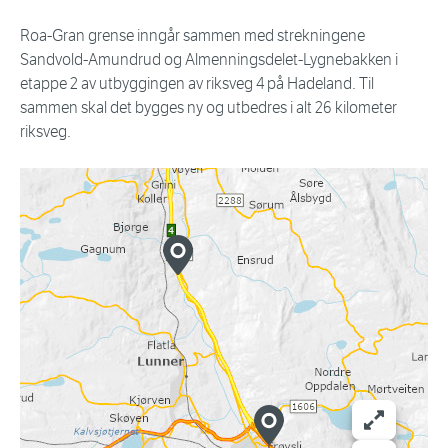
Roa-Gran grense inngår sammen med strekningene
Sandvold-Amundrud og Almenningsdelet-Lygnebakken i
etappe 2 av utbyggingen av riksveg 4 på Hadeland. Til
sammen skal det bygges ny og utbedres i alt 26 kilometer
riksveg.