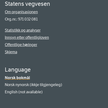
Statens vegvesen
Om organisasjonen
Org.nr.: 971 032 081
Statistikk og analyser
Innsyn etter offentligloven
Offentlige høringer
Skjema
Language
Norsk bokmål
Norsk nynorsk (ikkje tilgjengeleg)
English (not available)