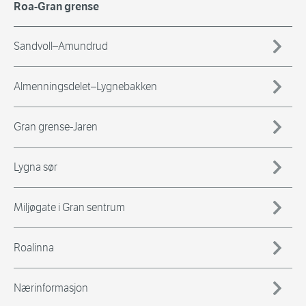
Roa-Gran grense
Sandvoll–Amundrud
Almenningsdelet–Lygnebakken
Gran grense-Jaren
Lygna sør
Miljøgate i Gran sentrum
Roalinna
Nærinformasjon