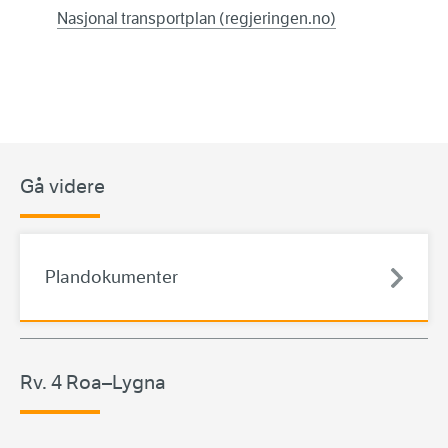
Nasjonal transportplan (regjeringen.no)
Gå videre
Plandokumenter
Rv. 4 Roa–Lygna