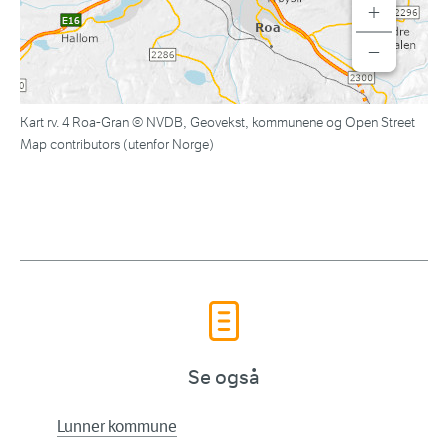
+
−
Kart rv. 4 Roa-Gran © NVDB, Geovekst, kommunene og Open Street
Map contributors (utenfor Norge)
Se også
Lunner kommune