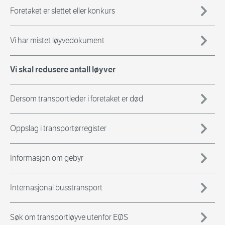
Foretaket er slettet eller konkurs
Vi har mistet løyvedokument
Vi skal redusere antall løyver
Dersom transportleder i foretaket er død
Oppslag i transportørregister
Informasjon om gebyr
Internasjonal busstransport
Søk om transportløyve utenfor EØS