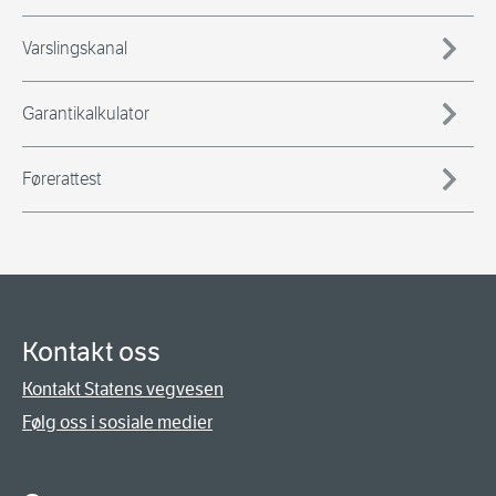
Varslingskanal
Garantikalkulator
Førerattest
Kontakt oss
Kontakt Statens vegvesen
Følg oss i sosiale medier