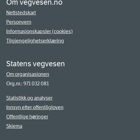
Om vegvesen.no
Nettstedskart
Personvern
Informasjonskapsler (cookies)
Tilgjengelighetserklæring
Statens vegvesen
Om organisasjonen
Org.nr.: 971 032 081
Statistikk og analyser
Innsyn etter offentligloven
Offentlige høringer
Skjema