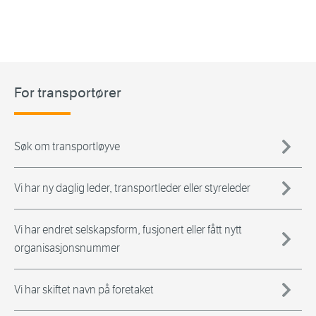
For transportører
Søk om transportløyve
Vi har ny daglig leder, transportleder eller styreleder
Vi har endret selskapsform, fusjonert eller fått nytt
organisasjonsnummer
Vi har skiftet navn på foretaket