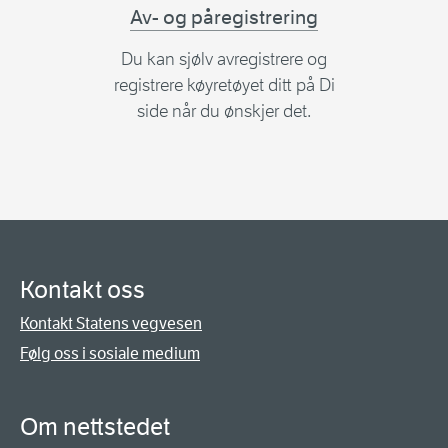
Av- og påregistrering
Du kan sjølv avregistrere og
registrere køyretøyet ditt på Di
side når du ønskjer det.
Kontakt oss
Kontakt Statens vegvesen
Følg oss i sosiale medium
Om nettstedet