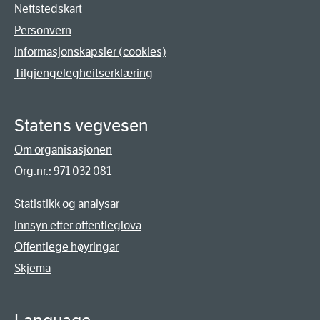
Nettstedskart
Personvern
Informasjonskapsler (cookies)
Tilgjengelegheitserklæring
Statens vegvesen
Om organisasjonen
Org.nr.: 971 032 081
Statistikk og analysar
Innsyn etter offentleglova
Offentlege høyringar
Skjema