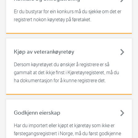
Er du bustyrar for ein konkurs må du sjekke om det er
registrert nokon køyretøy på føretaket.
Kjøp av veterankøyretøy
Dersom køyretøyet du ønskjer å registrere er så
gammalt at det ikkje finst i Kjøretøyregisteret, må du
ha dokumentasjon for å kunne registrere det.
Godkjenn eierskap
Har du importert eller kjøpt et kjøretøy som ikke er
førstegangsregistrert i Norge, må du først godkjenne