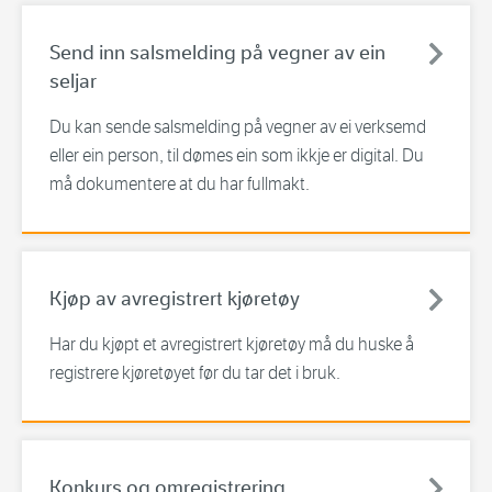
Send inn salsmelding på vegner av ein
seljar
Du kan sende salsmelding på vegner av ei verksemd
eller ein person, til dømes ein som ikkje er digital. Du
må dokumentere at du har fullmakt.
Kjøp av avregistrert kjøretøy
Har du kjøpt et avregistrert kjøretøy må du huske å
registrere kjøretøyet før du tar det i bruk.
Konkurs og omregistrering