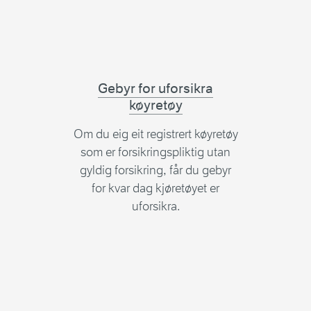
Gebyr for uforsikra
køyretøy
Om du eig eit registrert køyretøy
som er forsikringspliktig utan
gyldig forsikring, får du gebyr
for kvar dag kjøretøyet er
uforsikra.