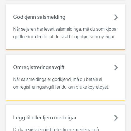
Godkjenn salsmelding
Når seljaren har levert salsmeldinga, må du som kjøpar
godkjenne den for at du skal bli oppført som ny eigar.
Omregistreringsavgift
Når salsmeldinga er godkjend, må du betale ei
omregistreringsavgift før du kan bruke køyretøyet.
Legg til eller fjern medeigar
Du kan sjølv leggje til eller fjerne medeigar på