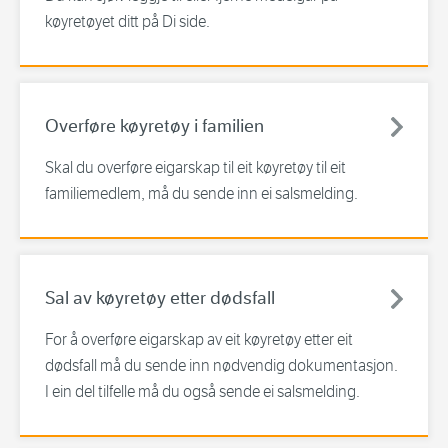
køyretøyet ditt på Di side.
Overføre køyretøy i familien
Skal du overføre eigarskap til eit køyretøy til eit
familiemedlem, må du sende inn ei salsmelding.
Sal av køyretøy etter dødsfall
For å overføre eigarskap av eit køyretøy etter eit
dødsfall må du sende inn nødvendig dokumentasjon.
I ein del tilfelle må du også sende ei salsmelding.