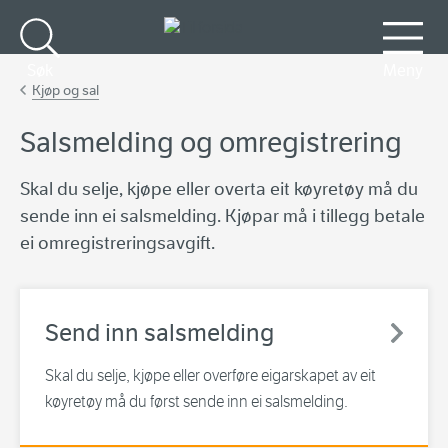
Gå til hovudinnhald
Søk
Meny
Kjøp og sal
Salsmelding og omregistrering
Skal du selje, kjøpe eller overta eit køyretøy må du
sende inn ei salsmelding. Kjøpar må i tillegg betale
ei omregistreringsavgift.
Send inn salsmelding
Skal du selje, kjøpe eller overføre eigarskapet av eit
køyretøy må du først sende inn ei salsmelding.