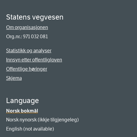
Statens vegvesen
Om organisasjonen
Org.nr.: 971 032 081
Statistikk og analyser
Innsyn etter offentligloven
Offentlige høringer
Skjema
Language
Norsk bokmål
Norsk nynorsk (ikkje tilgjengeleg)
English (not available)