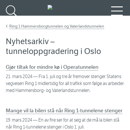
Gå til hovedinnhold
Søk
Meny
Ring 1 Hammersborgtunnelen og Vaterlandstunnelen
Nyhetsarkiv –
tunneloppgradering i Oslo
Gjør tiltak for mindre kø i Operatunnelen
21. mars 2024
— Fra 1. juli og tre år fremover stenger Statens
vegvesen Ring 1 midlertidig for all trafikk som følge av arbeider
med Hammersborg- og Vaterlandstunnelen.
Mange vil la bilen stå når Ring 1-tunnelene stenger
19. mars 2024
— En av fire ser for at seg at de må la bilen stå
når Ring 1-tunnelene stenger i Oslo 1. juli.