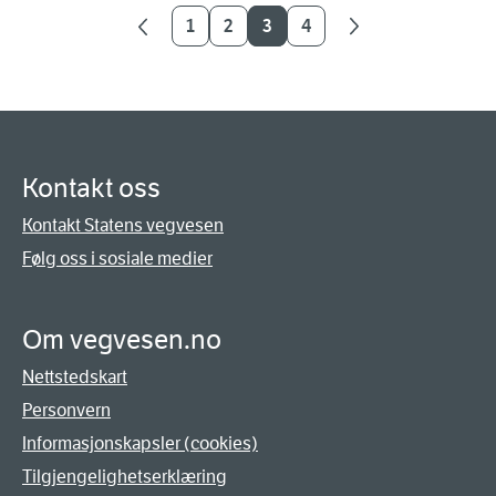
1
2
3
4
Kontakt oss
Kontakt Statens vegvesen
Følg oss i sosiale medier
Om vegvesen.no
Nettstedskart
Personvern
Informasjonskapsler (cookies)
Tilgjengelighetserklæring