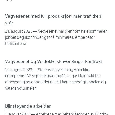
Vegvesenet med full produksjon, men trafikken
står
24. august 2023
— Vegvesenet har gjennom hele sommeren
jobbet døgnkontinuerlig for å minimere ulempene for
trafikantene.
Vegvesenet og Veidekke skriver Ring 1-kontrakt
14. august 2023
— Statens vegvesen og Veidekke
entreprenør AS signerte mandag 14. august kontrakt for
ombygging og oppgradering av Hammersborgtunnelen og
Vaterlandtunnelen
Blir støyende arbeider
1. august 2023
— Arbeidene med rehabiliteringen av Bygdø-