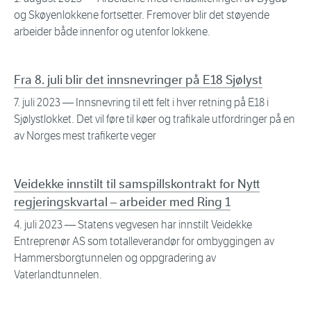
og Skøyenlokkene fortsetter. Fremover blir det støyende
arbeider både innenfor og utenfor lokkene.
Fra 8. juli blir det innsnevringer på E18 Sjølyst
7. juli 2023
— Innsnevring til ett felt i hver retning på E18 i
Sjølystlokket. Det vil føre til køer og trafikale utfordringer på en
av Norges mest trafikerte veger
Veidekke innstilt til samspillskontrakt for Nytt
regjeringskvartal – arbeider med Ring 1
4. juli 2023
— Statens vegvesen har innstilt Veidekke
Entreprenør AS som totalleverandør for ombyggingen av
Hammersborgtunnelen og oppgradering av
Vaterlandtunnelen.