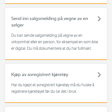
Send inn salgsmelding på vegne av en
selger
Du kan sende salgsmelding på vegne av en
virksomhet eller en person, for eksempel en som ikke
er digital. Du må dokumentere at du har fullmakt.
Kjøp av avregistrert kjøretøy
Har du kjøpt et avregistrert kjøretøy må du huske å
registrere kjøretøyet før du tar det i bruk.