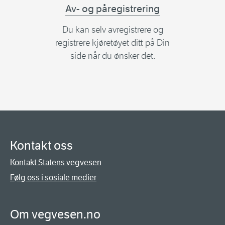
Av- og påregistrering
Du kan selv avregistrere og
registrere kjøretøyet ditt på Din
side når du ønsker det.
Kontakt oss
Kontakt Statens vegvesen
Følg oss i sosiale medier
Om vegvesen.no