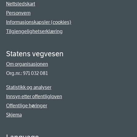
Nettstedskart
Personvern
Informasjonskapsler (cookies)
Tilgjengelighetserklæring
Statens vegvesen
Om organisasjonen
Org.nr.: 971 032 081
Statistikk og analyser
Innsyn etter offentligloven
Offentlige høringer
Skjema