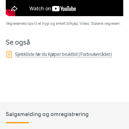
Vegvesenets tips til et trygt og enkelt bilkjøp. Video: Statens vegvesen.
Se også
Sjekkliste før du kjøper bruktbil (Forbrukerrådet)
Salgsmelding og omregistrering