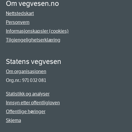
Om vegvesen.no
Nettstedskart
Personvern
Informasjonskapsler (cookies)
Tilgjengelighetserklæring
Statens vegvesen
Om organisasjonen
Org.nr.: 971 032 081
Statistikk og analyser
Innsyn etter offentligloven
Offentlige høringer
Skjema