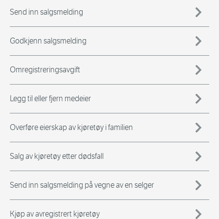
Send inn salgsmelding
Godkjenn salgsmelding
Omregistreringsavgift
Legg til eller fjern medeier
Overføre eierskap av kjøretøy i familien
Salg av kjøretøy etter dødsfall
Send inn salgsmelding på vegne av en selger
Kjøp av avregistrert kjøretøy