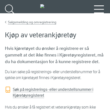
Gå til hovedinnhold
Søk
Meny
Salgsmelding og omregistrering
Kjøp av veterankjøretøy
Hvis kjøretøyet du ønsker å registrere er så
gammelt at det ikke finnes i Kjøretøyregisteret, må
du ha dokumentasjon for å kunne registrere det.
Du kan søke på registrerings- eller understellsnummer for å
sjekke om kjøretøyet finnes i Kjøretøyregisteret.
Søk på registrerings- eller understellsnummer i
Kjøretøyregisteret
Hvis du ønsker å få registrert et veterankjøretøy som ikke