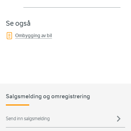
Se også
Ombygging av bil
Salgsmelding og omregistrering
Send inn salgsmelding