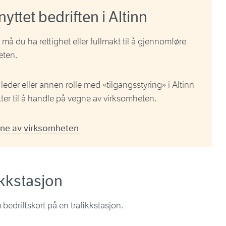
yttet bedriften i Altinn
må du ha rettighet eller fullmakt til å gjennomføre
eten.
leder eller annen rolle med «tilgangsstyring» i Altinn
akter til å handle på vegne av virksomheten.
gne av virksomheten
ikkstasjon
bedriftskort på en trafikkstasjon.