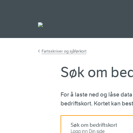
Gå til hovedinnh
Fartsskriver og sjåførkort
Søk om bedr
For å laste ned og låse data 
bedriftskort. Kortet kan best
Søk om bedriftskort
Logg inn Din side