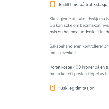
Bestill time på trafikstasjo
Skriv gjerne ut søknadsskjema (ve
Du kan søke om bedriftskort hvis 
hvis du har med underskrift fra da
Saksbehandleren kontrollerer om 
fartsskriverkort.
Kortet koster 400 kroner på en tr
motta kortet i posten i løpet av f
Husk legitimitasjon