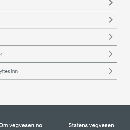
r
yttes inn
Om vegvesen.no
Statens vegvesen