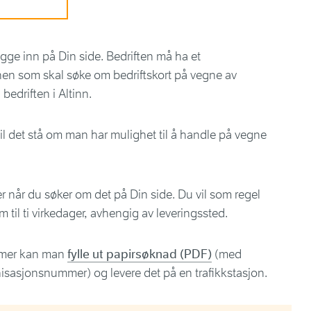
logge inn på Din side. Bedriften må ha et
n som skal søke om bedriftskort på vegne av
 bedriften i Altinn.
il det stå om man har mulighet til å handle på vegne
er når du søker om det på Din side. Du vil som regel
em til ti virkedager, avhengig av leveringssted.
mmer kan man
fylle ut papirsøknad (PDF)
(med
isasjonsnummer) og levere det på en trafikkstasjon.