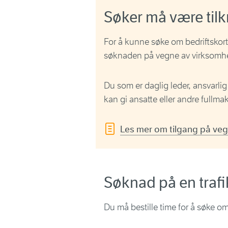
Søker må være tilkn
For å kunne søke om bedriftskort 
søknaden på vegne av virksomh
Du som er daglig leder, ansvarlig 
kan gi ansatte eller andre fullm
Les mer om tilgang på ve
Søknad på en traf
Du må bestille time for å søke om 