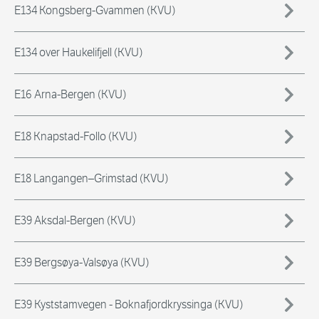
E134 Kongsberg-Gvammen (KVU)
E134 over Haukelifjell (KVU)
E16 Arna-Bergen (KVU)
E18 Knapstad-Follo (KVU)
E18 Langangen–Grimstad (KVU)
E39 Aksdal-Bergen (KVU)
E39 Bergsøya-Valsøya (KVU)
E39 Kyststamvegen - Boknafjordkryssinga (KVU)