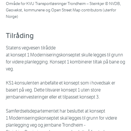
Område for KVU Transportløsninger Trondheim – Steinkjer © NVDB,
Geovekst, kommunene og Open Street Map contributors (utenfor
Norge)
Tilråding
Statens vegvesen tilrådde
at konsept 1 Moderniseringskonseptet skulle legges til grunn
for videre planlegging. Konsept 1 kombinerer tiltak på bane og
veg.
KS1-konsulenten anbefalte et konsept som i hovedsak er
basert på veg. Dette tilsvarer konsept 1 uten store
jernbaneinvesteringer eller et tilpasset konsept 3.
Samferdselsdepartementet har besluttet at konsept
1 Moderniseringskonseptet skal legges til grunn for videre
planlegging veg og jernbane Trondheim -