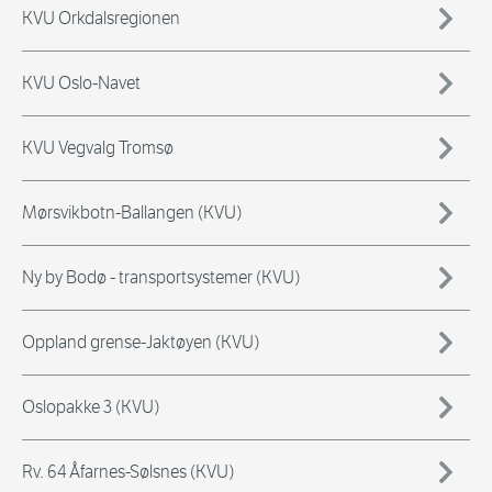
KVU Orkdalsregionen
KVU Oslo-Navet
KVU Vegvalg Tromsø
Mørsvikbotn-Ballangen (KVU)
Ny by Bodø - transportsystemer (KVU)
Oppland grense-Jaktøyen (KVU)
Oslopakke 3 (KVU)
Rv. 64 Åfarnes-Sølsnes (KVU)