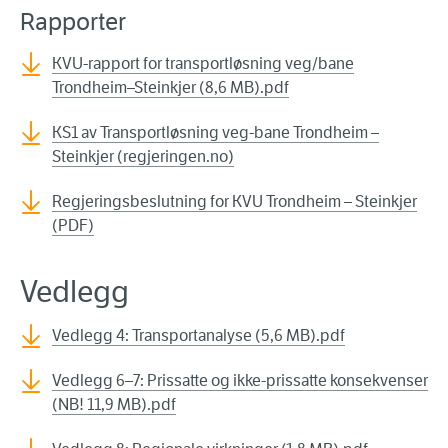
Rapporter
KVU-rapport for transportløsning veg/bane
Trondheim–Steinkjer (8,6 MB).pdf
KS1 av Transportløsning veg-bane Trondheim
–
Steinkjer (regjeringen.no)
Regjeringsbeslutning for KVU Trondheim – Steinkjer
(PDF)
Vedlegg
Vedlegg 4: Transportanalyse (5,6 MB).pdf
Vedlegg 6–7: Prissatte og ikke-prissatte konsekvenser
(NB! 11,9 MB).pdf