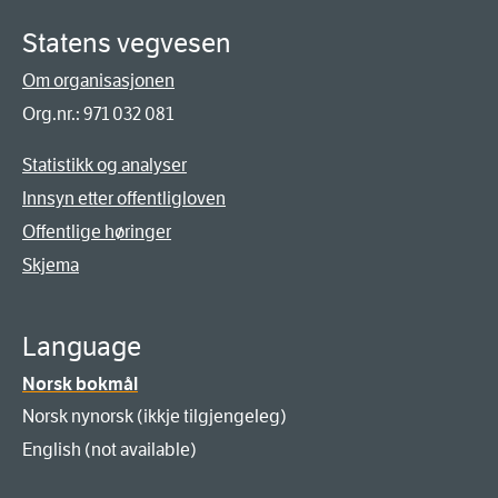
Statens vegvesen
Om organisasjonen
Org.nr.: 971 032 081
Statistikk og analyser
Innsyn etter offentligloven
Offentlige høringer
Skjema
Language
Norsk bokmål
Norsk nynorsk (ikkje tilgjengeleg)
English (not available)