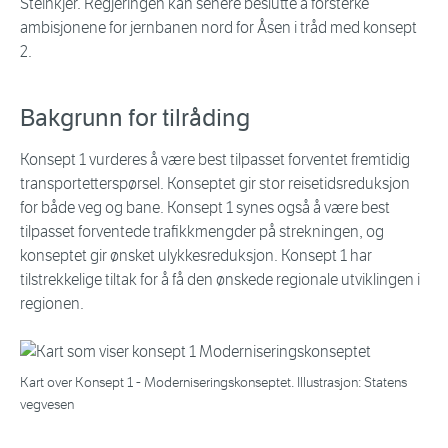
Steinkjer. Regjeringen kan senere beslutte å forsterke
ambisjonene for jernbanen nord for Åsen i tråd med konsept
2.
Bakgrunn for tilråding
Konsept 1 vurderes å være best tilpasset forventet fremtidig
transportetterspørsel. Konseptet gir stor reisetidsreduksjon
for både veg og bane. Konsept 1 synes også å være best
tilpasset forventede trafikkmengder på strekningen, og
konseptet gir ønsket ulykkesreduksjon. Konsept 1 har
tilstrekkelige tiltak for å få den ønskede regionale utviklingen i
regionen.
Kart over Konsept 1 - Moderniseringskonseptet. Illustrasjon: Statens
vegvesen