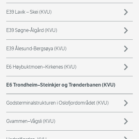
E39 Lavik – Skei (KVU)
E39 Søgne-Ålgård (KVU)
E39 Ålesund-Bergsøya (KVU)
E6 Høybuktmoen–Kirkenes (KVU)
E6 Trondheim–Steinkjer og Trønderbanen (KVU)
Godsterminalstrukturen i Oslofjordområdet (KVU)
Gvammen–Vågsli (KVU)