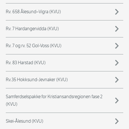
Rv. 658 Ålesund–Vigra (KVU)
Rv. 7 Hardangervidda (KVU)
Rv. 7 og rv. 52 Gol-Voss (KVU)
Rv. 83 Harstad (KVU)
Rv.35 Hokksund-Jevnaker (KVU)
Samferdselspakke for Kristiansandsregionen fase 2
(KVU)
Skei-Ålesund (KVU)