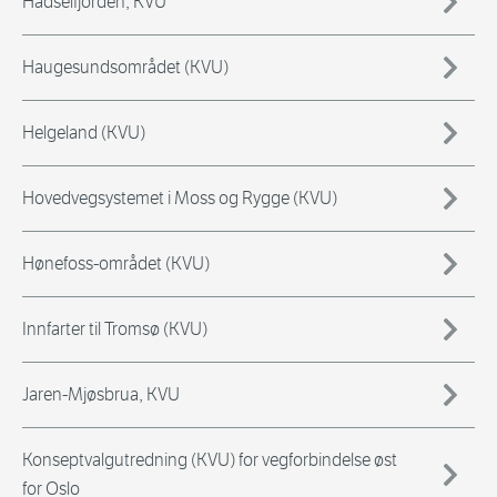
Hadselfjorden, KVU
Haugesundsområdet (KVU)
Helgeland (KVU)
Hovedvegsystemet i Moss og Rygge (KVU)
Hønefoss-området (KVU)
Innfarter til Tromsø (KVU)
Jaren-Mjøsbrua, KVU
Konseptvalgutredning (KVU) for vegforbindelse øst
for Oslo