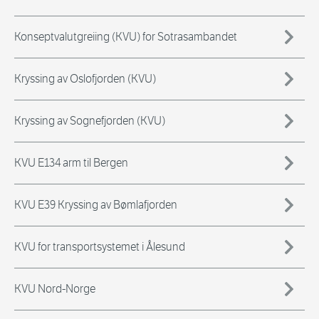
Konseptvalutgreiing (KVU) for Sotrasambandet
Kryssing av Oslofjorden (KVU)
Kryssing av Sognefjorden (KVU)
KVU E134 arm til Bergen
KVU E39 Kryssing av Bømlafjorden
KVU for transportsystemet i Ålesund
KVU Nord-Norge