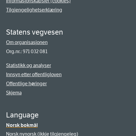
Informasjonskapsler (cookies)
Tilgjengelighetserklæring
Statens vegvesen
Om organisasjonen
Org.nr.: 971 032 081
Statistikk og analyser
Innsyn etter offentligloven
Offentlige høringer
Skjema
Language
Norsk bokmål
Norsk nynorsk (ikkje tilgjengeleg)