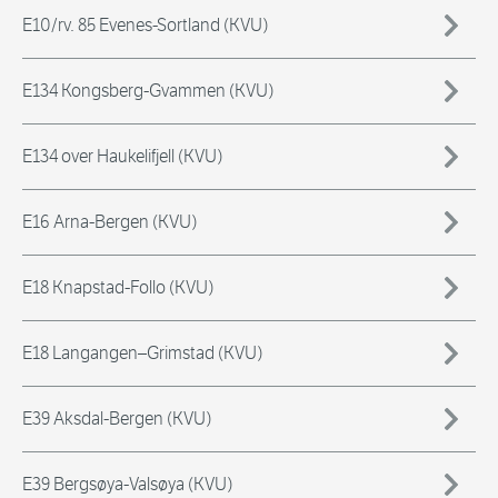
E10/rv. 85 Evenes-Sortland (KVU)
E134 Kongsberg-Gvammen (KVU)
E134 over Haukelifjell (KVU)
E16 Arna-Bergen (KVU)
E18 Knapstad-Follo (KVU)
E18 Langangen–Grimstad (KVU)
E39 Aksdal-Bergen (KVU)
E39 Bergsøya-Valsøya (KVU)