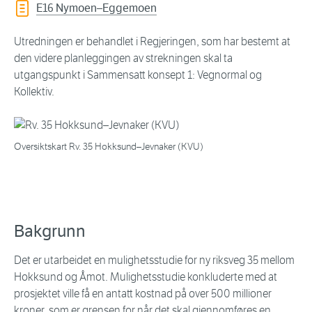
E16 Nymoen–Eggemoen
Utredningen er behandlet i Regjeringen, som har bestemt at
den videre planleggingen av strekningen skal ta
utgangspunkt i Sammensatt konsept 1: Vegnormal og
Kollektiv.
Oversiktskart Rv. 35 Hokksund–Jevnaker (KVU)
Bakgrunn
Det er utarbeidet en mulighetsstudie for ny riksveg 35 mellom
Hokksund og Åmot. Mulighetsstudie konkluderte med at
prosjektet ville få en antatt kostnad på over 500 millioner
kroner, som er grensen for når det skal gjennomføres en