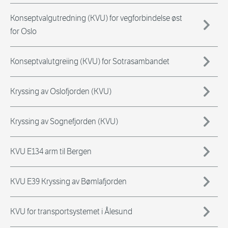
Konseptvalgutredning (KVU) for vegforbindelse øst
for Oslo
Konseptvalutgreiing (KVU) for Sotrasambandet
Kryssing av Oslofjorden (KVU)
Kryssing av Sognefjorden (KVU)
KVU E134 arm til Bergen
KVU E39 Kryssing av Bømlafjorden
KVU for transportsystemet i Ålesund