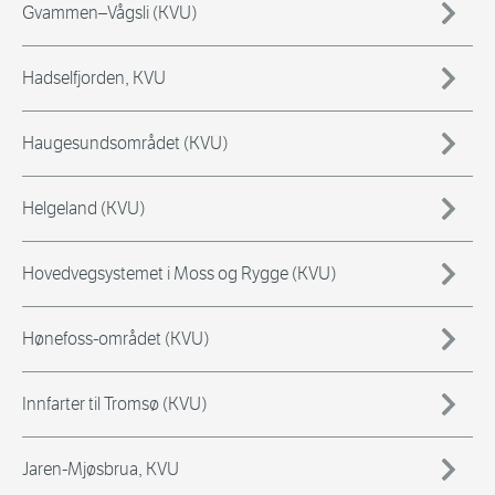
Gvammen–Vågsli (KVU)
Hadselfjorden, KVU
Haugesundsområdet (KVU)
Helgeland (KVU)
Hovedvegsystemet i Moss og Rygge (KVU)
Hønefoss-området (KVU)
Innfarter til Tromsø (KVU)
Jaren-Mjøsbrua, KVU