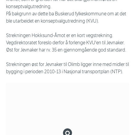
konseptvalgutredning.
På bakgrunn av dette ba Buskerud fylkeskommune om at det
ble utarbeidet en konseptvalgutredning (KVU).
Strekningen Hokksund-Åmot er en kort vegstrekning.
Vegdirektoratet foreslo derfor å forlenge KVU'en til Jevnaker.
Øst for Jevnaker har rv. 35 en gjennomgående god standard.
Strekningen øst for Jevnaker til Olimb ligger inne med midler til
bygging i perioden 2010-13 i Nasjonal transportplan (NTP).