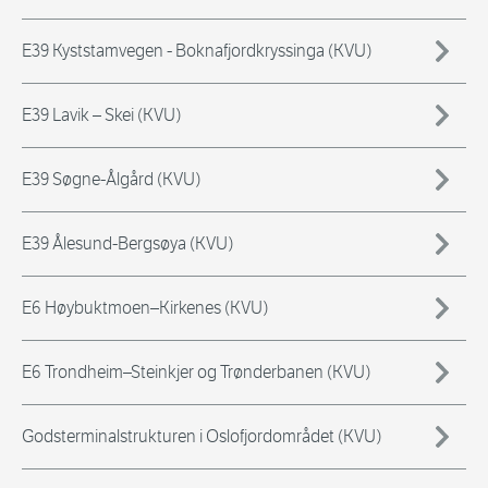
E39 Kyststamvegen - Boknafjordkryssinga (KVU)
E39 Lavik – Skei (KVU)
E39 Søgne-Ålgård (KVU)
E39 Ålesund-Bergsøya (KVU)
E6 Høybuktmoen–Kirkenes (KVU)
E6 Trondheim–Steinkjer og Trønderbanen (KVU)
Godsterminalstrukturen i Oslofjordområdet (KVU)