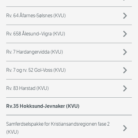
Rv. 64 Åfarnes-Sølsnes (KVU)
Rv. 658 Ålesund–Vigra (KVU)
Rv. 7 Hardangervidda (KVU)
Rv. 7 og rv. 52 Gol-Voss (KVU)
Rv. 83 Harstad (KVU)
Rv.35 Hokksund-Jevnaker (KVU)
Samferdselspakke for Kristiansandsregionen fase 2
(KVU)