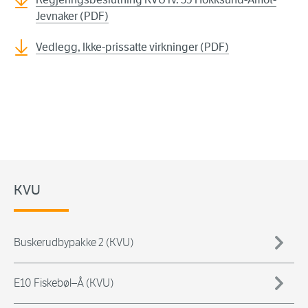
Jevnaker (PDF)
Vedlegg, Ikke-prissatte virkninger (PDF)
KVU
Buskerudbypakke 2 (KVU)
E10 Fiskebøl–Å (KVU)