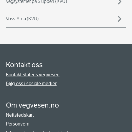
Vegsystemet på Sluppen (KVU)
Voss-Arna (KVU)
Kontakt oss
Kontakt Statens vegvesen
Følg oss i sosiale medier
Om vegvesen.no
Nettstedskart
Personvern