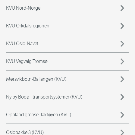
KVU Nord-Norge
KVU Orkdalsregionen
KVU Oslo-Navet
KVU Vegvalg Tromsø
Mørsvikbotn-Ballangen (KVU)
Ny by Bodø - transportsystemer (KVU)
Oppland grense-Jaktøyen (KVU)
Oslopakke 3 (KVU)