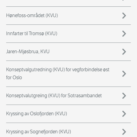
Hønefoss-området (KVU)
Innfarter til Tromsø (KVU)
Jaren-Mjøsbrua, KVU
Konseptvalgutredning (KVU) for vegforbindelse øst
for Oslo
Konseptvalutgreiing (KVU) for Sotrasambandet
Kryssing av Oslofjorden (KVU)
Kryssing av Sognefjorden (KVU)