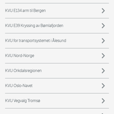
KVU E134 arm til Bergen
KVU E39 Kryssing av Bømlafjorden
KVU for transportsystemet i Ålesund
KVU Nord-Norge
KVU Orkdalsregionen
KVU Oslo-Navet
KVU Vegvalg Tromsø