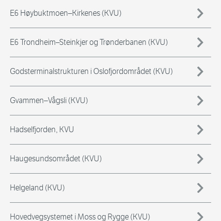
E6 Høybuktmoen–Kirkenes (KVU)
E6 Trondheim–Steinkjer og Trønderbanen (KVU)
Godsterminalstrukturen i Oslofjordområdet (KVU)
Gvammen–Vågsli (KVU)
Hadselfjorden, KVU
Haugesundsområdet (KVU)
Helgeland (KVU)
Hovedvegsystemet i Moss og Rygge (KVU)