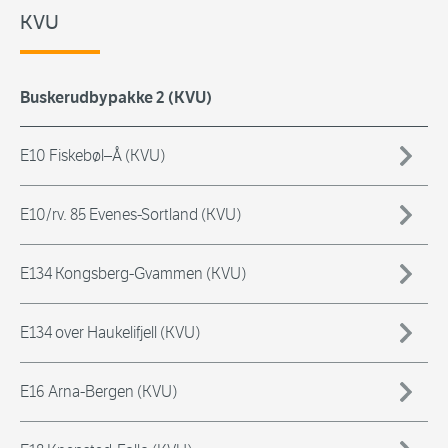
KVU
Buskerudbypakke 2 (KVU)
E10 Fiskebøl–Å (KVU)
E10/rv. 85 Evenes-Sortland (KVU)
E134 Kongsberg-Gvammen (KVU)
E134 over Haukelifjell (KVU)
E16 Arna-Bergen (KVU)