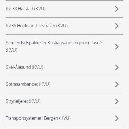
Rv. 83 Harstad (KVU)
Rv.35 Hokksund-Jevnaker (KVU)
Samferdselspakke for Kristiansandsregionen fase 2
(KVU)
Skei-Ålesund (KVU)
Sotrasambandet (KVU)
Strynefjellet (KVU)
Transportsystemet i Bergen (KVU)