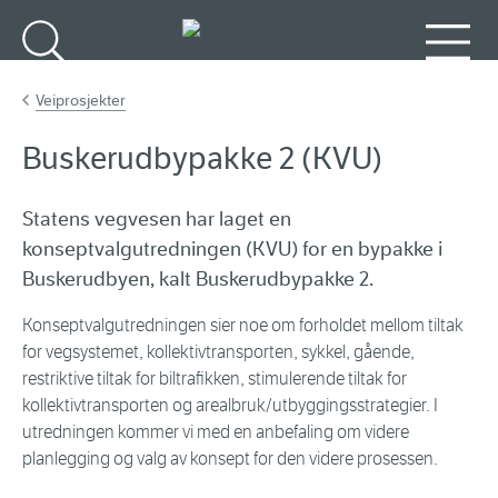
Gå til hovedinnhold
Søk
Meny
Veiprosjekter
Buskerudbypakke 2 (KVU)
Statens vegvesen har laget en
konseptvalgutredningen (KVU) for en bypakke i
Buskerudbyen, kalt Buskerudbypakke 2.
Konseptvalgutredningen sier noe om forholdet mellom tiltak
for vegsystemet, kollektivtransporten, sykkel, gående,
restriktive tiltak for biltrafikken, stimulerende tiltak for
kollektivtransporten og arealbruk/utbyggingsstrategier. I
utredningen kommer vi med en anbefaling om videre
planlegging og valg av konsept for den videre prosessen.