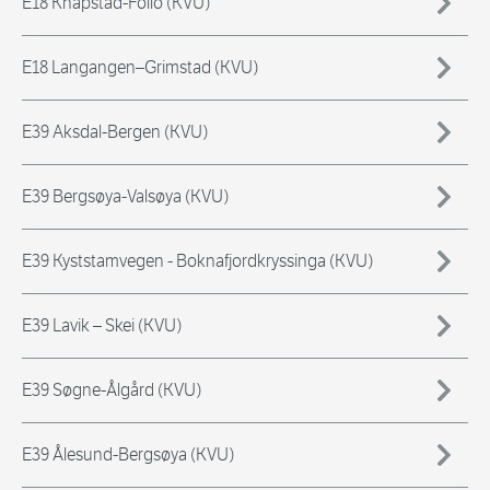
E18 Knapstad-Follo (KVU)
E18 Langangen–Grimstad (KVU)
E39 Aksdal-Bergen (KVU)
E39 Bergsøya-Valsøya (KVU)
E39 Kyststamvegen - Boknafjordkryssinga (KVU)
E39 Lavik – Skei (KVU)
E39 Søgne-Ålgård (KVU)
E39 Ålesund-Bergsøya (KVU)