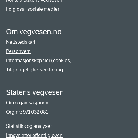
Følg oss i sosiale medier
Om vegvesen.no
Nettstedskart
Personvern
Informasjonskapsler (cookies)
Tilgjengelighetserklæring
Statens vegvesen
Om organisasjonen
Org.nr.: 971 032 081
Statistikk og analyser
Innsyn etter offentligloven