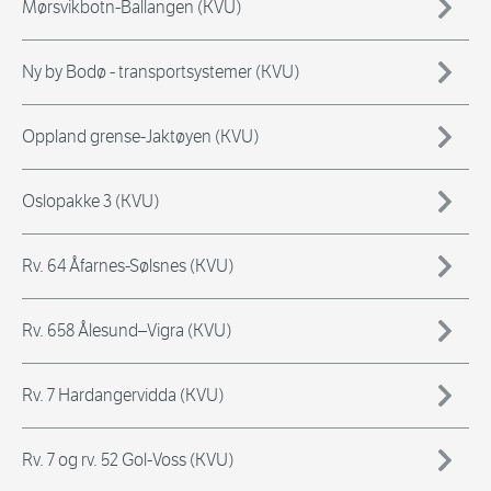
Mørsvikbotn-Ballangen (KVU)
Ny by Bodø - transportsystemer (KVU)
Oppland grense-Jaktøyen (KVU)
Oslopakke 3 (KVU)
Rv. 64 Åfarnes-Sølsnes (KVU)
Rv. 658 Ålesund–Vigra (KVU)
Rv. 7 Hardangervidda (KVU)
Rv. 7 og rv. 52 Gol-Voss (KVU)